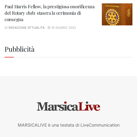
Paul Harris Fellow, la prestigiosa onorificenza
del Rotary club: stasera la cerimonia di
consegna
DI
REDAZIONE ATTUALITÀ
16 GIUGNO 2023
Pubblicità
MARSICALIVE è una testata di LiveCommunication