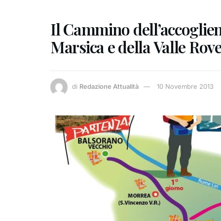
Il Cammino dell’accoglienz
Marsica e della Valle Rov
di
Redazione Attualità
10 Novembre 2013