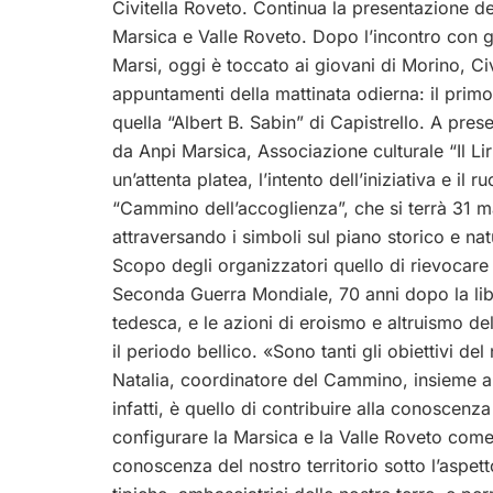
Civitella Roveto. Continua la presentazione d
Marsica e Valle Roveto. Dopo l’incontro con g
Marsi, oggi è toccato ai giovani di Morino, Civ
appuntamenti della mattinata odierna: il primo 
quella “Albert B. Sabin” di Capistrello. A pre
da Anpi Marsica, Associazione culturale “Il Lir
un’attenta platea, l’intento dell’iniziativa e i
“Cammino dell’accoglienza”, che si terrà 31 m
attraversando i simboli sul piano storico e nat
Scopo degli organizzatori quello di rievocare 
Seconda Guerra Mondiale, 70 anni dopo la li
tedesca, e le azioni di eroismo e altruismo de
il periodo bellico. «Sono tanti gli obiettivi del
Natalia, coordinatore del Cammino, insieme a 
infatti, è quello di contribuire alla conoscenza
configurare la Marsica e la Valle Roveto come t
conoscenza del nostro territorio sotto l’aspett