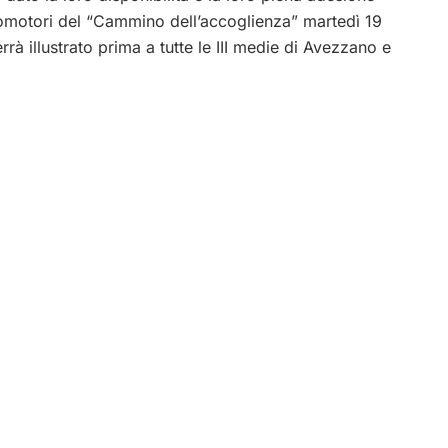
romotori del “Cammino dell’accoglienza” martedì 19
rrà illustrato prima a tutte le III medie di Avezzano e