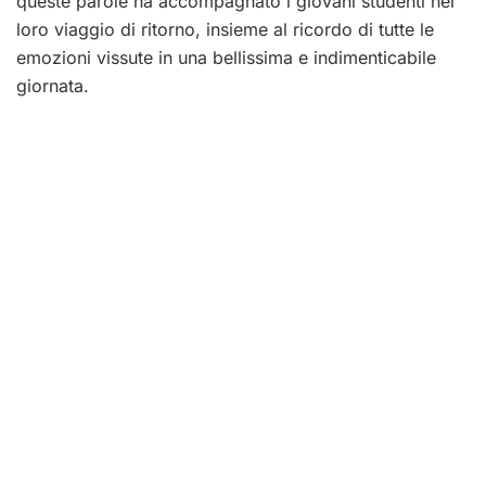
queste parole ha accompagnato i giovani studenti nel
loro viaggio di ritorno, insieme al ricordo di tutte le
emozioni vissute in una bellissima e indimenticabile
giornata.