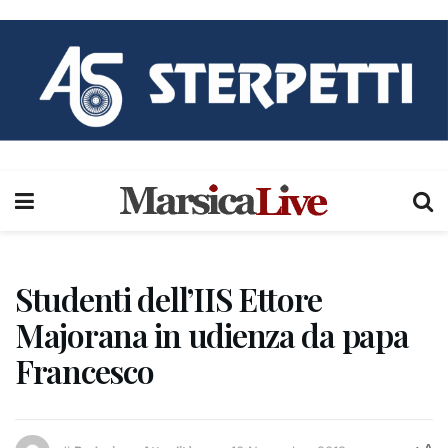
Studenti dell’IIS Ettore
Majorana in udienza da papa
Francesco