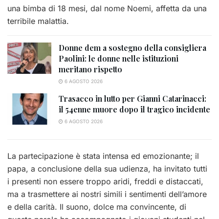
una bimba di 18 mesi, dal nome Noemi, affetta da una
terribile malattia.
Donne dem a sostegno della consigliera
Paolini: le donne nelle istituzioni
meritano rispetto
6 AGOSTO 2026
Trasacco in lutto per Gianni Catarinacci:
il 54enne muore dopo il tragico incidente
6 AGOSTO 2026
La partecipazione è stata intensa ed emozionante; il
papa, a conclusione della sua udienza, ha invitato tutti
i presenti non essere troppo aridi, freddi e distaccati,
ma a trasmettere ai nostri simili i sentimenti dell’amore
e della carità. Il suono, dolce ma convincente, di