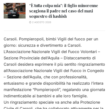
“È tutta colpa mia”: il figlio minorenne
scagiona il padre nel caso del maxi
sequestro di hashish
2 AGOSTO 2026
Carsoli. Pompieropoli, bimbi Vigili del fuoco per un
giorno: sicurezza e divertimento a Carsoli.
L’Associazione Nazionale Vigili del Fuoco Volontari –
Sezione Provinciale dell’Aquila – Distaccamento di
Carsoli desidera esprimere il più sentito ringraziamento
all’Associazione Nazionale Vigili del Fuoco in Congedo
– Sezione dell’Aquila, che con professionalità,
entusiasmo e grande disponibilità ha realizzato l’intera
manifestazione “Pompieropoli”, regalando una giornata
indimenticabile ai bambini e alle loro famiglie.
Un ringraziamento speciale va anche alla Protezione
Civile di Carsoli, che ha collaborato attivamente per la