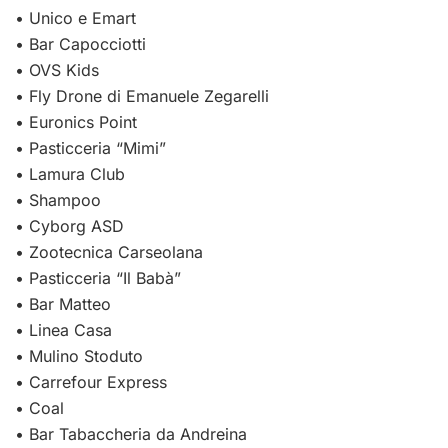
• Unico e Emart
• Bar Capocciotti
• OVS Kids
• Fly Drone di Emanuele Zegarelli
• Euronics Point
• Pasticceria “Mimi”
• Lamura Club
• Shampoo
• Cyborg ASD
• Zootecnica Carseolana
• Pasticceria “Il Babà”
• Bar Matteo
• Linea Casa
• Mulino Stoduto
• Carrefour Express
• Coal
• Bar Tabaccheria da Andreina