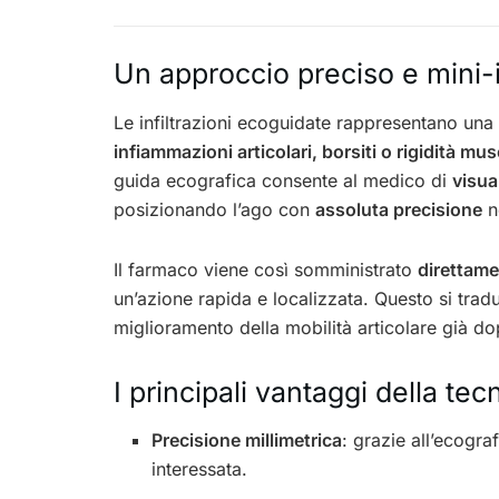
Un approccio preciso e mini-
Le infiltrazioni ecoguidate rappresentano una
infiammazioni articolari, borsiti o rigidità mus
guida ecografica consente al medico di
visua
posizionando l’ago con
assoluta precisione
ne
Il farmaco viene così somministrato
direttame
un’azione rapida e localizzata. Questo si trad
miglioramento della mobilità articolare già d
I principali vantaggi della te
Precisione millimetrica
: grazie all’ecogra
interessata.