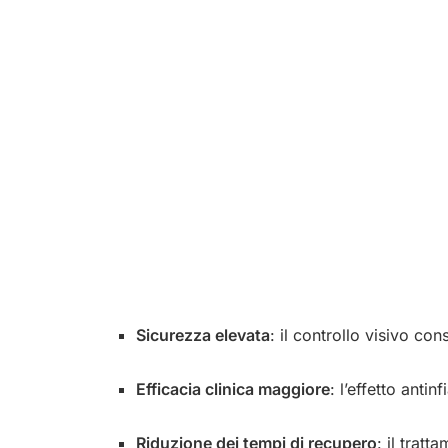
Sicurezza elevata
: il controllo visivo con
Efficacia clinica maggiore
: l’effetto anti
Riduzione dei tempi di recupero
: il trat