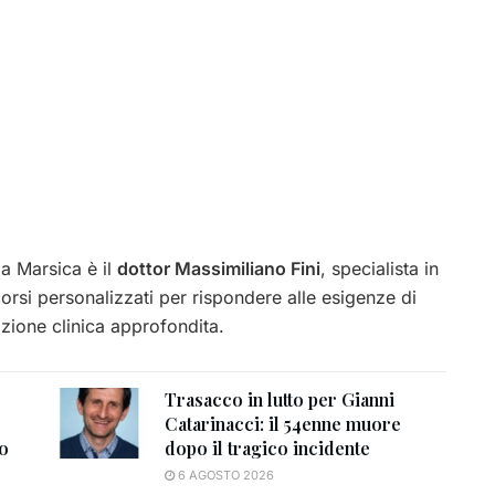
la Marsica è il
dottor Massimiliano Fini
, specialista in
rsi personalizzati per rispondere alle esigenze di
zione clinica approfondita.
Trasacco in lutto per Gianni
Catarinacci: il 54enne muore
to
dopo il tragico incidente
6 AGOSTO 2026