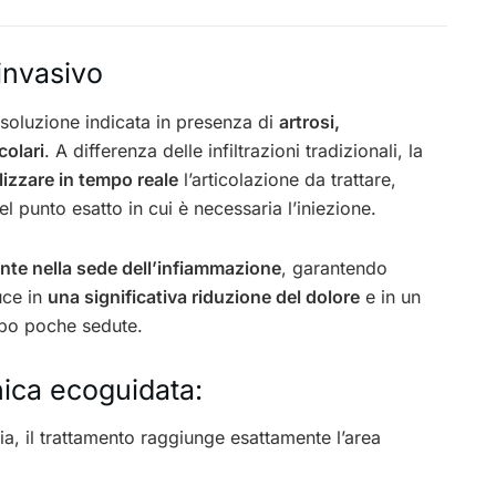
invasivo
 soluzione indicata in presenza di
artrosi,
colari
. A differenza delle infiltrazioni tradizionali, la
lizzare in tempo reale
l’articolazione da trattare,
l punto esatto in cui è necessaria l’iniezione.
nte nella sede dell’infiammazione
, garantendo
uce in
una significativa riduzione del dolore
e in un
opo poche sedute.
cnica ecoguidata:
fia, il trattamento raggiunge esattamente l’area