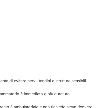
sente di evitare nervi, tendini e strutture sensibili.
nfiammatorio è immediato e più duraturo.
tamento è ambulatoriale e non richiede alcun ricovero.