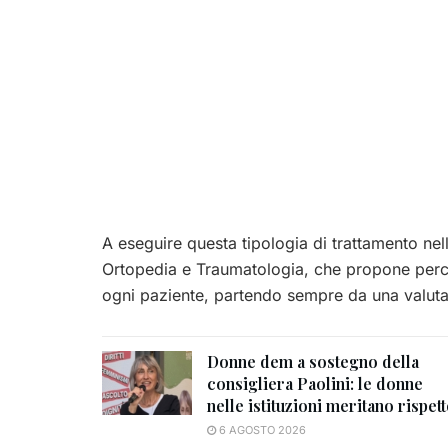
A eseguire questa tipologia di trattamento nel
Ortopedia e Traumatologia, che propone perco
ogni paziente, partendo sempre da una valuta
Donne dem a sostegno della
consigliera Paolini: le donne
nelle istituzioni meritano rispet
6 AGOSTO 2026