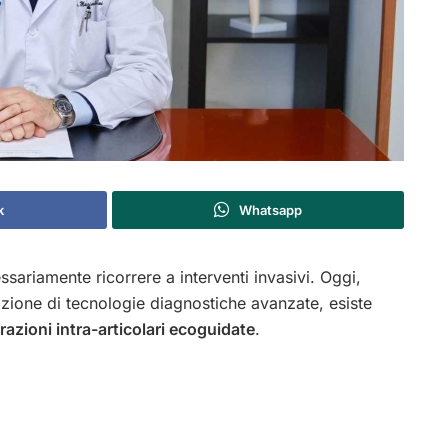
k
Whatsapp
essariamente ricorrere a interventi invasivi. Oggi,
razione di tecnologie diagnostiche avanzate, esiste
ltrazioni intra-articolari ecoguidate
.