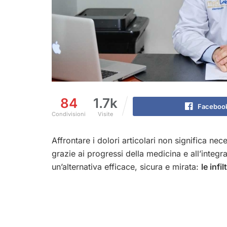
84
1.7k
Faceboo
Condivisioni
Visite
Affrontare i dolori articolari non significa nec
grazie ai progressi della medicina e all’integ
un’alternativa efficace, sicura e mirata:
le infi