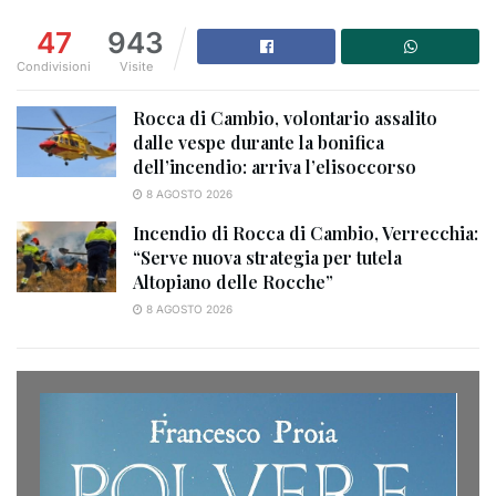
47
943
Condivisioni
Visite
Rocca di Cambio, volontario assalito
dalle vespe durante la bonifica
dell’incendio: arriva l’elisoccorso
8 AGOSTO 2026
Incendio di Rocca di Cambio, Verrecchia:
“Serve nuova strategia per tutela
Altopiano delle Rocche”
8 AGOSTO 2026