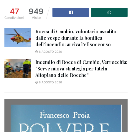
47
949
Condivisioni
Visite
Rocca di Cambio, volontario assalito
dalle vespe durante la bonifica
dell’incendio: arriva l’elisoccorso
8 AGOSTO 2026
Incendio di Rocca di Cambio, Verrecchia:
“Serve nuova strategia per tutela
Altopiano delle Rocche”
8 AGOSTO 2026