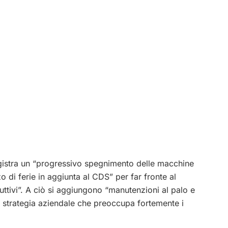
egistra un “progressivo spegnimento delle macchine
o di ferie in aggiunta al CDS” per far fronte al
ttivi”. A ciò si aggiungono “manutenzioni al palo e
a strategia aziendale che preoccupa fortemente i