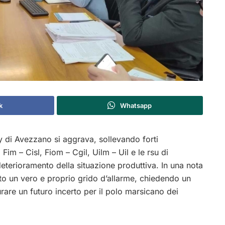
k
Whatsapp
y di Avezzano si aggrava, sollevando forti
Fim – Cisl, Fiom – Cgil, Uilm – Uil e le rsu di
terioramento della situazione produttiva. In una nota
iato un vero e proprio grido d’allarme, chiedendo un
urare un futuro incerto per il polo marsicano dei