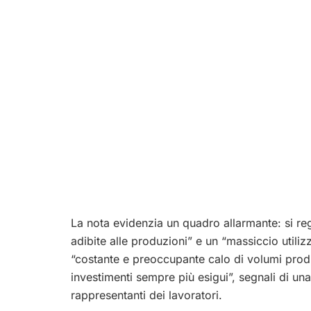
La nota evidenzia un quadro allarmante: si r
adibite alle produzioni” e un “massiccio utilizz
“costante e preoccupante calo di volumi produ
investimenti sempre più esigui”, segnali di un
rappresentanti dei lavoratori.