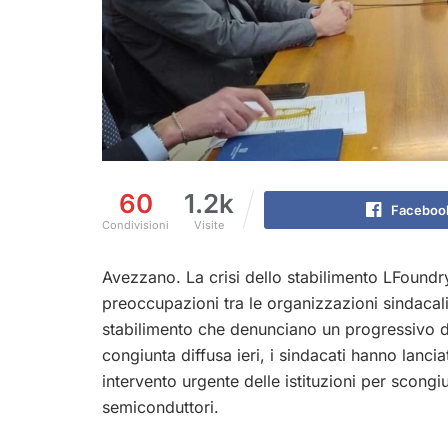
60
1.2k
Faceboo
Condivisioni
Visite
Avezzano. La crisi dello stabilimento LFoundr
preoccupazioni tra le organizzazioni sindacali 
stabilimento che denunciano un progressivo de
congiunta diffusa ieri, i sindacati hanno lanc
intervento urgente delle istituzioni per scongi
semiconduttori.