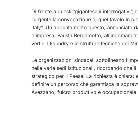
Di fronte a questi “giganteschi interrogativi”,
“urgente la convocazione di quel tavolo in ple
Italy”. Un appuntamento questo, annunciato dal
d’impresa, Fausta Bergamotto, all’indomani de
vertici LFoundry e le strutture tecniche del Min
Le organizzazioni sindacali sottolineano l’impo
nelle varie sedi istituzionali, ricordando che 
strategico per il Paese. La richiesta è chiara
definire un percorso che garantisca la sopravv
Avezzano, fulcro produttivo e occupazionale pe