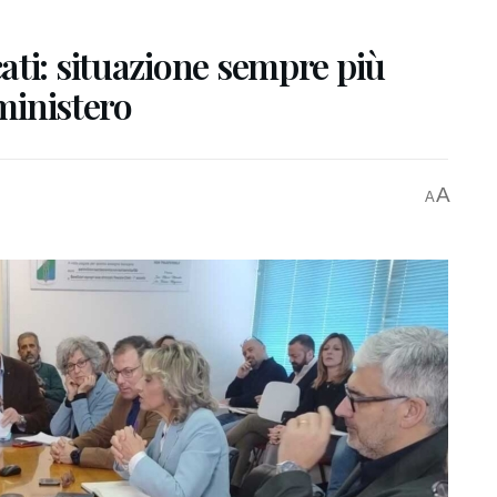
ati: situazione sempre più
 ministero
A
A