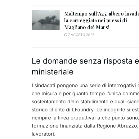
Maltempo sull’A25, albero invad
la carreggiata nei pressi di
Magliano dei Marsi
7 AGOSTO 2026
Le domande senza risposta e 
ministeriale
I sindacati pongono una serie di interrogativi c
che misura e per quanto tempo l’unica commess
sostentamento dello stabilimento e quali siano
storico cliente di LFoundry. Le incognite si 
riempire la linea produttiva: a che punto sono,
formazione finanziata dalla Regione Abruzzo
lavoratori.