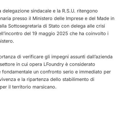
 la delegazione sindacale e la R.S.U. ritengono
naria presso il Ministero delle Imprese e del Made in
la Sottosegretaria di Stato con delega alle crisi
ll’incontro del 19 maggio 2025 che ha coinvolto i
istero.
rtanza di verificare gli impegni assunti dall’azienda
il settore in cui opera LFoundry è considerato
: è fondamentale un confronto serio e immediato per
ivenza e la ripartenza dello stabilimento di
r il territorio marsicano.