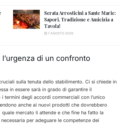
e
Serata Arrosticini a Sante Marie:
Sapori, Tradizione e Amicizia a
Tavola!
7 AGOSTO 2026
l’urgenza di un confronto
ruciali sulla tenuta dello stabilimento. Ci si chiede in
a in essere sarà in grado di garantire il
 i termini degli accordi commerciali con l’unico
estendono anche ai nuovi prodotti che dovrebbero
 quale mercato li attende e che fine ha fatto la
, necessaria per adeguare le competenze dei