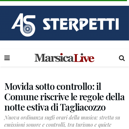
Movida sotto controllo: il
Comune riscrive le regole della
notte estiva di Tagliacozzo
Nuova ordinanza sugli orari della musica: stretta su
emissioni sonore e controlli, tra turismo e quiete