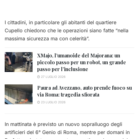
I cittadini, in particolare gli abitanti del quartiere
Cupello chiedono che le operazioni siano fatte “nella
massima sicurezza ma con celerità”.
XMajo, l’umanoide del Majorana: un
piccolo passo per un robot, un grande
passo per l’inclusione
27 LUGLIO 2026
Paura ad Avezzano, auto prende fuoco su
via Roma: tragedia sfiorata
23 LUGLIO 2026
In mattinata è previsto un nuovo sopralluogo degli
artificieri del 6° Genio di Roma, mentre per domani in