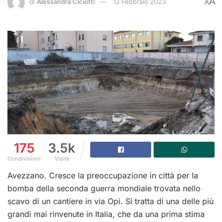
A
di
Alessandra Ciciotti
13 Febbraio 2023
A
175
3.5k
Condivisioni
Visite
Avezzano. Cresce la preoccupazione in città per la
bomba della seconda guerra mondiale trovata nello
scavo di un cantiere in via Opi. Si tratta di una delle più
grandi mai rinvenute in Italia, che da una prima stima