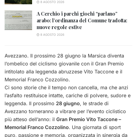
8 AGOSTO 2026
A Cerchio i parchi giochi “parlano”
arabo: l’ordinanza del Comune tradotta:
nuove regole estive
8 AGOSTO 2026
Avezzano. Il prossimo 28 giugno la Marsica diventa
l’ombelico del ciclismo giovanile con il Gran Premio
intitolato alla leggenda abruzzese Vito Taccone e il
Memorial Franco Cozzolino.
Ci sono storie che il tempo non cancella, ma che anzi
l’asfalto restituisce intatte, cariche di polvere, sudore e
leggenda. Il prossimo
28 giugno
, le strade di
Avezzano torneranno a vibrare per l’evento ciclistico
più atteso dell’anno: il
Gran Premio Vito Taccone –
Memorial Franco Cozzolino
. Una giornata di sport
puro, passione e memoria, organizzata in sinergia da