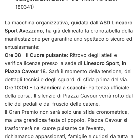
180341)
La macchina organizzativa, guidata dall’
ASD Lineaoro
Sport Avezzano
, ha già delineato la cronotabella della
manifestazione per garantire uno spettacolo sicuro ed
entusiasmante:
Ore 08 – Il Cuore pulsante:
Ritrovo degli atleti e
verifica licenze presso la sede di
Lineaoro Sport, in
Piazza Cavour 18
. Sarà il momento della tensione, dei
dettagli tecnici e degli sguardi di sfida prima del via.
Ore 10:00 – La Bandiera a scacchi:
Partenza ufficiale
della corsa. Il silenzio di Piazza Cavour verrà rotto dal
clic dei pedali e dal fruscio delle catene.
Il Gran Premio non sarà solo una sfida cronometrica,
ma una grandiosa festa di popolo. Piazza Cavour si
trasformerà nel cuore pulsante dell’evento,
richiamando appassionati, famiglie e curiosi da tutta la