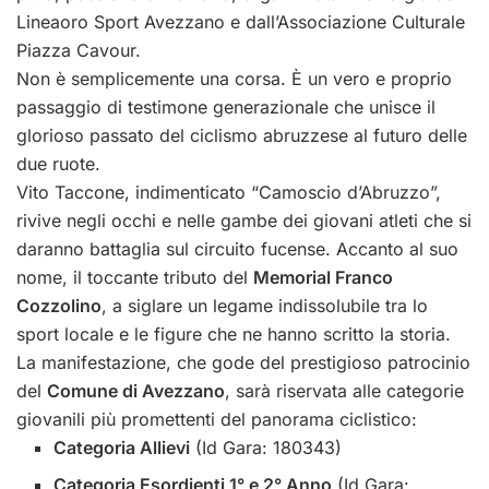
Lineaoro Sport Avezzano e dall’Associazione Culturale
Piazza Cavour.
Non è semplicemente una corsa. È un vero e proprio
passaggio di testimone generazionale che unisce il
glorioso passato del ciclismo abruzzese al futuro delle
due ruote.
Vito Taccone, indimenticato “Camoscio d’Abruzzo”,
rivive negli occhi e nelle gambe dei giovani atleti che si
daranno battaglia sul circuito fucense. Accanto al suo
nome, il toccante tributo del
Memorial Franco
Cozzolino
, a siglare un legame indissolubile tra lo
sport locale e le figure che ne hanno scritto la storia.
La manifestazione, che gode del prestigioso patrocinio
del
Comune di Avezzano
, sarà riservata alle categorie
giovanili più promettenti del panorama ciclistico:
Categoria Allievi
(Id Gara: 180343)
Categoria Esordienti 1° e 2° Anno
(Id Gara: