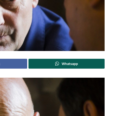
k
Whatsapp