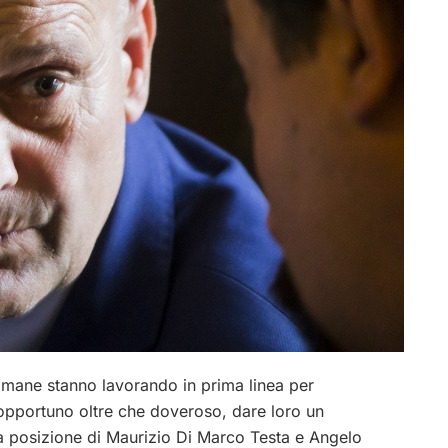
timane stanno lavorando in prima linea per
opportuno oltre che doveroso, dare loro un
a posizione di Maurizio Di Marco Testa e Angelo