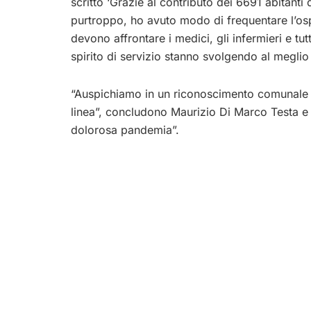
scritto ‘Grazie al contributo dei 6691 abitanti 
purtroppo, ho avuto modo di frequentare l’osp
devono affrontare i medici, gli infermieri e tu
spirito di servizio stanno svolgendo al meglio i
“Auspichiamo in un riconoscimento comunale a
linea”, concludono Maurizio Di Marco Testa e
dolorosa pandemia”.