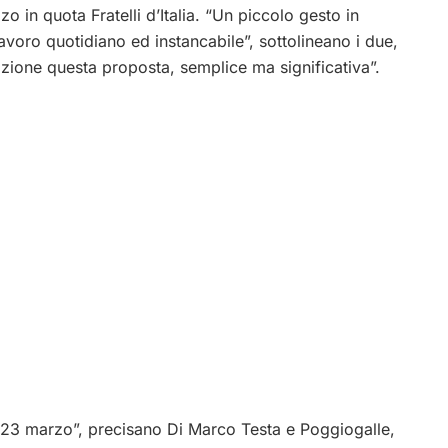
o in quota Fratelli d’Italia. “Un piccolo gesto in
lavoro quotidiano ed instancabile”, sottolineano i due,
zione questa proposta, semplice ma significativa”.
 il 23 marzo”, precisano Di Marco Testa e Poggiogalle,