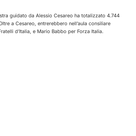
estra guidato da Alessio Cesareo ha totalizzato 4.744
ltre a Cesareo, entrerebbero nell’aula consiliare
telli d’Italia, e Mario Babbo per Forza Italia.