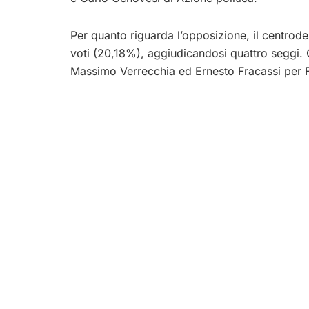
Per quanto riguarda l’opposizione, il centrod
voti (20,18%), aggiudicandosi quattro seggi. O
Massimo Verrecchia ed Ernesto Fracassi per Fra