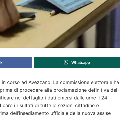
k
Whatsapp
li in corso ad Avezzano. La commissione elettorale ha
li prima di procedere alla proclamazione definitiva dei
ificare nel dettaglio i dati emersi dalle urne il 24
care i risultati di tutte le sezioni cittadine e
rima dell’insediamento ufficiale della nuova assise