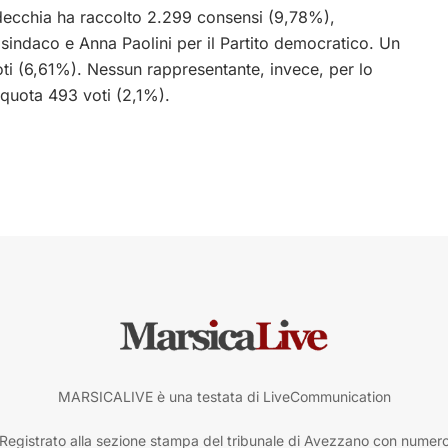
rdecchia ha raccolto 2.299 consensi (9,78%),
 sindaco e Anna Paolini per il Partito democratico. Un
ti (6,61%). Nessun rappresentante, invece, per lo
 quota 493 voti (2,1%).
MARSICALIVE è una testata di LiveCommunication
Registrato alla sezione stampa del tribunale di Avezzano con numer