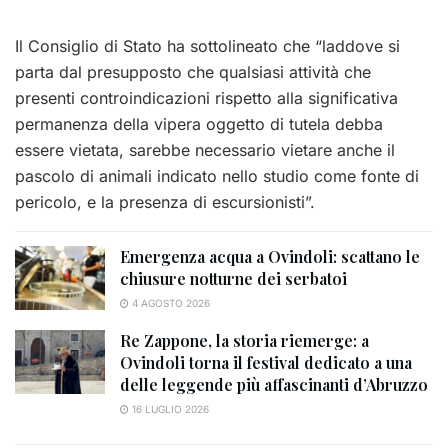
Il Consiglio di Stato ha sottolineato che “laddove si
parta dal presupposto che qualsiasi attività che
presenti controindicazioni rispetto alla significativa
permanenza della vipera oggetto di tutela debba
essere vietata, sarebbe necessario vietare anche il
pascolo di animali indicato nello studio come fonte di
pericolo, e la presenza di escursionisti”.
Emergenza acqua a Ovindoli: scattano le
chiusure notturne dei serbatoi
4 AGOSTO 2026
Re Zappone, la storia riemerge: a
Ovindoli torna il festival dedicato a una
delle leggende più affascinanti d’Abruzzo
16 LUGLIO 2026