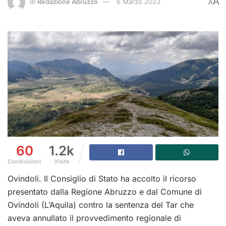
A
di
Redazione Abruzzo
6 Marzo 2023
A
60
1.2k
Condivisioni
Visite
Ovindoli. Il Consiglio di Stato ha accolto il ricorso
presentato dalla Regione Abruzzo e dal Comune di
Ovindoli (L’Aquila) contro la sentenza del Tar che
aveva annullato il provvedimento regionale di