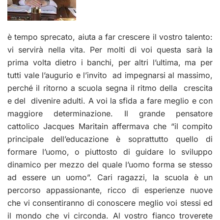
è tempo sprecato, aiuta a far crescere il vostro talento:
vi servirà nella vita. Per molti di voi questa sarà la
prima volta dietro i banchi, per altri l’ultima, ma per
tutti vale l’augurio e l’invito ad impegnarsi al massimo,
perché il ritorno a scuola segna il ritmo della crescita
e del divenire adulti. A voi la sfida a fare meglio e con
maggiore determinazione. Il grande pensatore
cattolico Jacques Maritain affermava che “il compito
principale dell’educazione è soprattutto quello di
formare l’uomo, o piuttosto di guidare lo sviluppo
dinamico per mezzo del quale l’uomo forma se stesso
ad essere un uomo”. Cari ragazzi, la scuola è un
percorso appassionante, ricco di esperienze nuove
che vi consentiranno di conoscere meglio voi stessi ed
il mondo che vi circonda. Al vostro fianco troverete