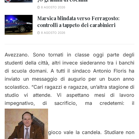
8 AGOSTO 2026
Marsica blindata verso Ferragosto:
controlli a tappeto dei carabinieri
8 AGOSTO 2026
Avezzano. Sono tornati in classe oggi parte degli
studenti della città, altri invece siederanno tra i banchi
di scuola domani. A tutti il sindaco Antonio Floris ha
inviato un messaggio di augurio per un buon anno
scolastico. “Cari ragazzi e ragazze, un’altra stagione di
studio vi attende. Vi aspettano mesi di lavoro
impegnativo, di sacrificio, ma credetemi: il
gioco vale la candela. Studiare non