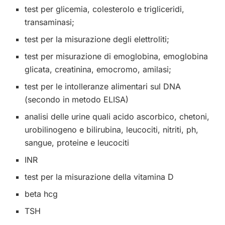
test per glicemia, colesterolo e trigliceridi,
transaminasi;
test per la misurazione degli elettroliti;
test per misurazione di emoglobina, emoglobina
glicata, creatinina, emocromo, amilasi;
test per le intolleranze alimentari sul DNA
(secondo in metodo ELISA)
analisi delle urine quali acido ascorbico, chetoni,
urobilinogeno e bilirubina, leucociti, nitriti, ph,
sangue, proteine e leucociti
INR
test per la misurazione della vitamina D
beta hcg
TSH