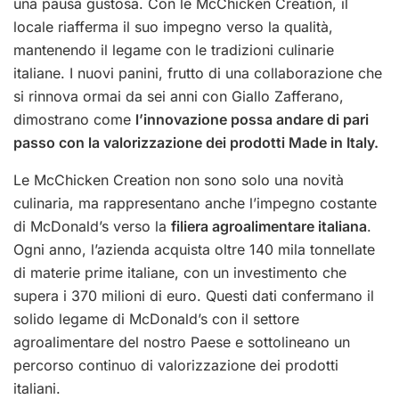
una pausa gustosa. Con le McChicken Creation, il
locale riafferma il suo impegno verso la qualità,
mantenendo il legame con le tradizioni culinarie
italiane. I nuovi panini, frutto di una collaborazione che
si rinnova ormai da sei anni con Giallo Zafferano,
dimostrano come
l’innovazione possa andare di pari
passo con la valorizzazione dei prodotti Made in Italy.
Le McChicken Creation non sono solo una novità
culinaria, ma rappresentano anche l’impegno costante
di McDonald’s verso la
filiera agroalimentare italiana
.
Ogni anno, l’azienda acquista oltre 140 mila tonnellate
di materie prime italiane, con un investimento che
supera i 370 milioni di euro. Questi dati confermano il
solido legame di McDonald’s con il settore
agroalimentare del nostro Paese e sottolineano un
percorso continuo di valorizzazione dei prodotti
italiani.