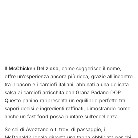
Il
McChicken Delizioso
, come suggerisce il nome,
offre un’esperienza ancora più ricca, grazie all’incontro
tra il bacon e i carciofi italiani, abbinati a una delicata
salsa ai carciofi arricchita con Grana Padano DOP.
Questo panino rappresenta un equilibrio perfetto tra
sapori decisi e ingredienti raffinati, dimostrando come
anche un fast food possa puntare sull’eccellenza.
Se sei di Avezzano o ti trovi di passaggio, il
McDonald’s locale diventa una tappa obbligata per chi