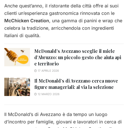
Anche quest’anno, il ristorante della città offre ai suoi
clienti un’esperienza gastronomica rinnovata con le
McChicken Creation
, una gamma di panini e wrap che
celebra la tradizione, arricchendola con ingredienti
italiani di qualità.
McDonald’s Avezzano sceglie il miele
d’Abruzzo: un piccolo gesto che aiuta api
e territorio
17 APRILE 2026
Il McDonald’s di Avezzano cerca nuove
figure manageriali: al via la selezione
12 MARZO 2026
Il McDonald’s di Avezzano è da tempo un luogo
d’incontro per famiglie, giovani e lavoratori in cerca di