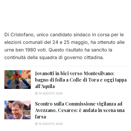
Di Cristofano, unico candidato sindaco in corsa per le
elezioni comunali del 24 e 25 maggio, ha ottenuto alle
urne ben 1980 voti. Questo risultato ha sancito la
continuità della squadra di governo cittadina.
Jovanotti in bici verso Montesilvano:
bagno di folla a Colle di Tora e oggi tappa
all’Aquila
10 AGOSTO 2026
Scontro sulla Commissione vigilanza ad
Avezzano, Cesareo: è andata in scena una
farsa
10 AGOSTO 2026