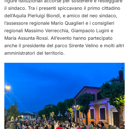
figure istituzionali accorse per sostenere e festeggiare
il sindaco. Tra i presenti spiccavano il primo cittadino
dell’Aquila Pierluigi Biondi, e amico del neo sindaco,
l’assessore regionale Mario Quaglieri e i consiglieri
regionali Massimo Verrecchia, Giampaolo Lugini e
Maria Assunta Rossi. All’evento hanno partecipato
anche il presidente del parco Sirente Velino e molti altri
amministratori del territorio.