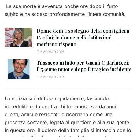
La sua morte è avvenuta poche ore dopo il furto
subito e ha scosso profondamente l’intera comunità.
Donne dem a sostegno della consigliera
Paolini: le donne nelle istituzioni
meritano rispetto
6 AGOSTO 2026
Trasacco in lutto per Gianni Catarinacci:
il 54enne muore dopo il tragico incidente
6 AGOSTO 2026
La notizia si è diffusa rapidamente, lasciando
incredulità e dolore tra chi lo conosceva da anni:
clienti, amici e residenti lo ricordano come una
presenza costante, legata al quartiere e alla sua gente.
In queste ore, il dolore della famiglia si intreccia con lo