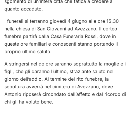
sgomento di un’intera città che fatica a credere a
quanto accaduto.
I funerali si terranno giovedì 4 giugno alle ore 15.30
nella chiesa di San Giovanni ad Avezzano. Il corteo
funebre partirà dalla Casa Funeraria Rossi, dove in
queste ore familiari e conoscenti stanno portando il
proprio ultimo saluto.
A stringersi nel dolore saranno soprattutto la moglie e i
figli, che gli daranno l’ultimo, straziante saluto nel
giorno dell’addio. Al termine del rito funebre, la
sepoltura avverrà nel cimitero di Avezzano, dove
Antonio riposerà circondato dall’affetto e dal ricordo di
chi gli ha voluto bene.