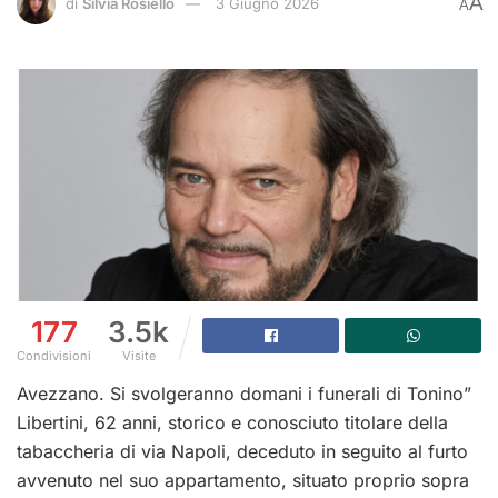
A
di
Silvia Rosiello
3 Giugno 2026
A
177
3.5k
Condivisioni
Visite
Avezzano. Si svolgeranno domani i funerali di Tonino”
Libertini, 62 anni, storico e conosciuto titolare della
tabaccheria di via Napoli, deceduto in seguito al furto
avvenuto nel suo appartamento, situato proprio sopra