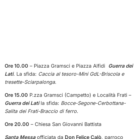
Ore 10.00
– Piazza Gramsci e Piazza Alfidi
Guerra dei
Lati
. La sfida:
Caccia al tesoro-Mini GdL-Briscola e
tresette-Sciarpalonga
.
Ore 15.00
P.zza Gramsci (Campetto) e Località Frati –
Guerra dei Lati
la sfida:
Bocce-Segone-Cerbottana-
Salita dei Frati-Braccio di ferro.
Ore 20.00
– Chiesa San Giovanni Battista
Santa Messa
officiata da
Don Felice Calò
, parroco