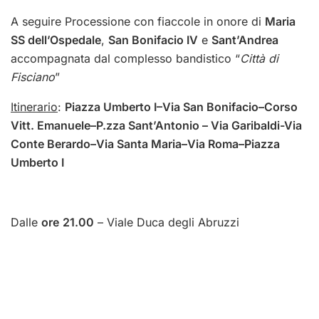
A seguire Processione con fiaccole in onore di
Maria
SS dell’Ospedale
,
San Bonifacio IV
e
Sant’Andrea
accompagnata dal complesso bandistico “
Città di
Fisciano
”
Itinerario
:
Piazza Umberto I–Via San Bonifacio–Corso
Vitt. Emanuele–P.zza Sant’Antonio – Via Garibaldi-Via
Conte Berardo–Via Santa Maria–Via Roma–Piazza
Umberto I
Dalle
ore
21.00
– Viale Duca degli Abruzzi