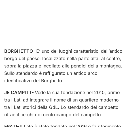
BORGHETTO-
E’ uno dei luoghi caratteristici dell’antico
borgo del paese; localizzato nella parte alta, al centro,
sopra la piazza e incollato alle pendici della montagna.
Sullo stendardo è raffigurato un antico arco
identificativo del Borghetto.
JE CAMPITT-
Vede la sua fondazione nel 2010, primo
tra i Lati ad integrare il nome di un quartiere moderno
tra i Lati storici della GdL. Lo stendardo del campetto
ritrae il cerchio di centrocampo del campetto.
FRATI-
Il Lato è stato fondato nel 2016 e fa riferimento