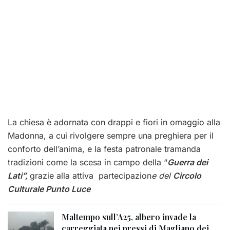
La chiesa è adornata con drappi e fiori in omaggio alla
Madonna, a cui rivolgere sempre una preghiera per il
conforto dell’anima, e la festa patronale tramanda
tradizioni come la scesa in campo della “
Guerra dei
Lati”,
grazie alla attiva
partecipazion
e del
Circolo
Culturale Punto Luce
Maltempo sull’A25, albero invade la
carreggiata nei pressi di Magliano dei