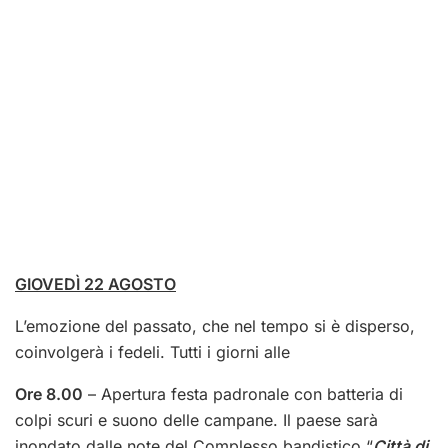
GIOVEDÌ 22 AGOSTO
L’emozione del passato, che nel tempo si è disperso,
coinvolgerà i fedeli. Tutti i giorni alle
Ore 8.00
– Apertura festa padronale con batteria di
colpi scuri e suono delle campane. Il paese sarà
inondato dalle note del Complesso bandistico “
Città di