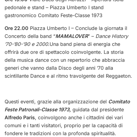
pedonale e stand – Piazza Umberto I stand
gastronomico Comitato Feste-Classe 1973
Ore 22.00
Piazza Umberto I – Conclude la giornata il
Concerto della band “
MAMALOVER
” –
Dance History
’70-’80-’90 e 2000
.Una band piena di energia che
offrirà due ore di spettacolo coinvolgente. La storia
della musica dance con un repertorio che abbraccia
generi che vanno dalla Disco degli anni ’70 alla
scintillante Dance e al ritmo travolgente del Reggaeton.
Questi eventi, grazie alla organizzazione del
Comitato
Feste Patronali-Classe 1973,
guidata dal presidente
Alfredo Paris
, coinvolgono anche i cittadini dei vari
comuni e i tanti visitatori, proprio per la capacità di
fondere le tradizioni con la profonda spiritualità.