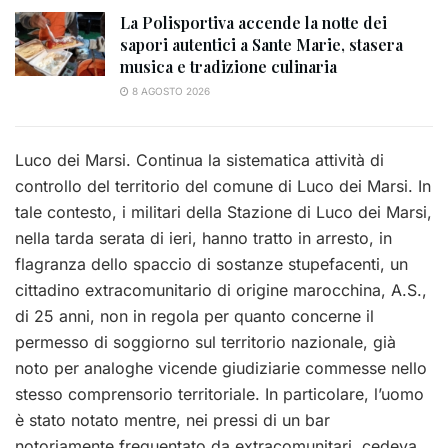
La Polisportiva accende la notte dei
sapori autentici a Sante Marie, stasera
musica e tradizione culinaria
8 AGOSTO 2026
Luco dei Marsi. Continua la sistematica attività di
controllo del territorio del comune di Luco dei Marsi. In
tale contesto, i militari della Stazione di Luco dei Marsi,
nella tarda serata di ieri, hanno tratto in arresto, in
flagranza dello spaccio di sostanze stupefacenti, un
cittadino extracomunitario di origine marocchina, A.S.,
di 25 anni, non in regola per quanto concerne il
permesso di soggiorno sul territorio nazionale, già
noto per analoghe vicende giudiziarie commesse nello
stesso comprensorio territoriale. In particolare, l’uomo
è stato notato mentre, nei pressi di un bar
notoriamente frequentato da extracomunitari, cedeva