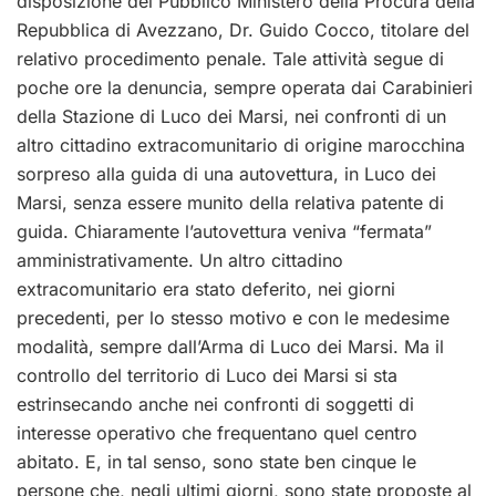
disposizione del Pubblico Ministero della Procura della
Repubblica di Avezzano, Dr. Guido Cocco, titolare del
relativo procedimento penale. Tale attività segue di
poche ore la denuncia, sempre operata dai Carabinieri
della Stazione di Luco dei Marsi, nei confronti di un
altro cittadino extracomunitario di origine marocchina
sorpreso alla guida di una autovettura, in Luco dei
Marsi, senza essere munito della relativa patente di
guida. Chiaramente l’autovettura veniva “fermata”
amministrativamente. Un altro cittadino
extracomunitario era stato deferito, nei giorni
precedenti, per lo stesso motivo e con le medesime
modalità, sempre dall’Arma di Luco dei Marsi. Ma il
controllo del territorio di Luco dei Marsi si sta
estrinsecando anche nei confronti di soggetti di
interesse operativo che frequentano quel centro
abitato. E, in tal senso, sono state ben cinque le
persone che, negli ultimi giorni, sono state proposte al