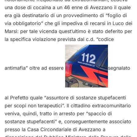
una dose di cocaina a un 46 enne di Avezzano il quale
era già destinatario di un provvedimento di “foglio di
via obbligatorio” che gli impediva di recarsi in Luco dei
Marsi: per tale vicenda quest’ultimo è stato deferito per
la specifica violazione prevista dal c.d. “codice
antimafia” oltre ad essere
segnalato
al Prefetto quale “assuntore di sostanze stupefacenti
per scopi non terapeutici”. Il cittadino extracomunitario
veniva, quindi, tratto in arresto per “spaccio di
sostanze stupefacenti” e, conseguentemente associato
presso la Casa Circondariale di Avezzano a