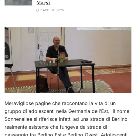
Marsi
7 AGOSTO 2026
Meravigliose pagine che raccontano la vita di un
gruppo di adolescenti nella Germania dell’Est.
Il nome
Sonnenallee si riferisce infatti ad una strada di Berlino
realmente esistente che fungeva da strada di
passaggio tra Berlino Est e Berlino Ovest. Adolescenti