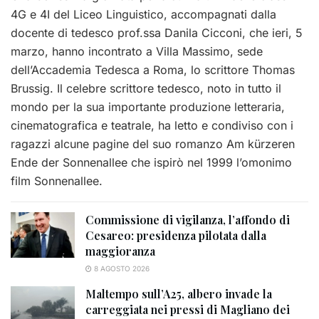
4G e 4I del Liceo Linguistico, accompagnati dalla
docente di tedesco prof.ssa Danila Cicconi, che ieri, 5
marzo, hanno incontrato a Villa Massimo, sede
dell’Accademia Tedesca a Roma, lo scrittore Thomas
Brussig.
Il celebre scrittore tedesco, noto in tutto il
mondo per la sua importante produzione letteraria,
cinematografica e teatrale, ha letto e condiviso con i
ragazzi alcune pagine del suo romanzo Am kürzeren
Ende der Sonnenallee che ispirò nel 1999 l’omonimo
film Sonnenallee.
Commissione di vigilanza, l’affondo di
Cesareo: presidenza pilotata dalla
maggioranza
8 AGOSTO 2026
Maltempo sull’A25, albero invade la
carreggiata nei pressi di Magliano dei