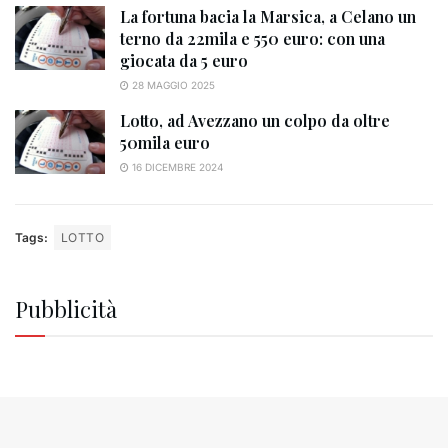
La fortuna bacia la Marsica, a Celano un
terno da 22mila e 550 euro: con una
giocata da 5 euro
28 MAGGIO 2025
Lotto, ad Avezzano un colpo da oltre
50mila euro
16 DICEMBRE 2024
Tags:
LOTTO
Pubblicità