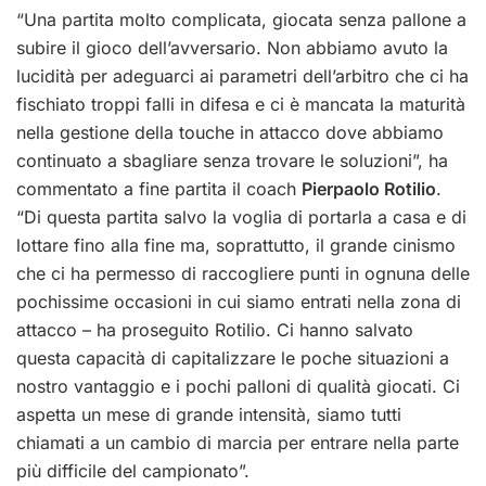
“Una partita molto complicata, giocata senza pallone a
subire il gioco dell’avversario. Non abbiamo avuto la
lucidità per adeguarci ai parametri dell’arbitro che ci ha
fischiato troppi falli in difesa e ci è mancata la maturità
nella gestione della touche in attacco dove abbiamo
continuato a sbagliare senza trovare le soluzioni”, ha
commentato a fine partita il coach
Pierpaolo Rotilio
.
“Di questa partita salvo la voglia di portarla a casa e di
lottare fino alla fine ma, soprattutto, il grande cinismo
che ci ha permesso di raccogliere punti in ognuna delle
pochissime occasioni in cui siamo entrati nella zona di
attacco – ha proseguito Rotilio. Ci hanno salvato
questa capacità di capitalizzare le poche situazioni a
nostro vantaggio e i pochi palloni di qualità giocati. Ci
aspetta un mese di grande intensità, siamo tutti
chiamati a un cambio di marcia per entrare nella parte
più difficile del campionato”.