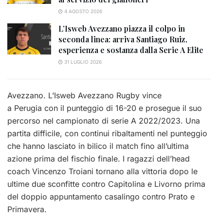
4 AGOSTO 2026
L’Isweb Avezzano piazza il colpo in
seconda linea: arriva Santiago Ruiz,
esperienza e sostanza dalla Serie A Elite
31 LUGLIO 2026
Avezzano. L’Isweb Avezzano Rugby vince
a Perugia con il punteggio di 16-20 e prosegue il suo
percorso nel campionato di serie A 2022/2023. Una
partita difficile, con continui ribaltamenti nel punteggio
che hanno lasciato in bilico il match fino all’ultima
azione prima del fischio finale. I ragazzi dell’head
coach Vincenzo Troiani tornano alla vittoria dopo le
ultime due sconfitte contro Capitolina e Livorno prima
del doppio appuntamento casalingo contro Prato e
Primavera.