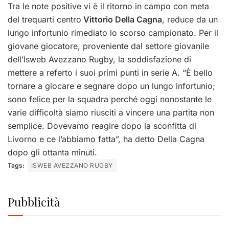
Tra le note positive vi è il ritorno in campo con meta
del trequarti centro
Vittorio Della Cagna
, reduce da un
lungo infortunio rimediato lo scorso campionato. Per il
giovane giocatore, proveniente dal settore giovanile
dell’Isweb Avezzano Rugby, la soddisfazione di
mettere a referto i suoi primi punti in serie A. “È bello
tornare a giocare e segnare dopo un lungo infortunio;
sono felice per la squadra perché oggi nonostante le
varie difficoltà siamo riusciti a vincere una partita non
semplice. Dovevamo reagire dopo la sconfitta di
Livorno e ce l’abbiamo fatta”, ha detto Della Cagna
dopo gli ottanta minuti.
Tags:
ISWEB AVEZZANO RUGBY
Pubblicità