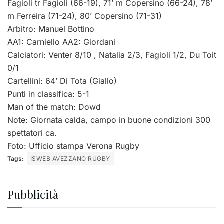
Fagioli tr Fagioli (66-19), 71’ m Copersino (66-24), 78’
m Ferreira (71-24), 80’ Copersino (71-31)
Arbitro: Manuel Bottino
AA1: Carniello AA2: Giordani
Calciatori: Venter 8/10 , Natalia 2/3, Fagioli 1/2, Du Toit
0/1
Cartellini: 64’ Di Tota (Giallo)
Punti in classifica: 5-1
Man of the match: Dowd
Note: Giornata calda, campo in buone condizioni 300
spettatori ca.
Foto: Ufficio stampa Verona Rugby
Tags:
ISWEB AVEZZANO RUGBY
Pubblicità