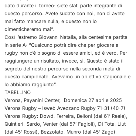
dato durante il torneo: siete stati parte integrante di
questo percorso. Avete sudato con noi, non ci avete
mai fatto mancare nulla, e questo non lo
dimenticheremo mai”.
Così l’estremo Giovanni Natalia, alla centesima partita
in serie A: “Qualcuno potrà dire che per giocare a
rugby non c’è bisogno di essere amici, ed è vero. Per
raggiungere un risultato, invece, sì. Questo è stato il
segreto del nostro percorso nella seconda metà di
questo campionato. Avevamo un obiettivo stagionale e
lo abbiamo raggiunto”.
TABELLINO
Verona, Payanini Center, Domenica 27 aprile 2025
Verona Rugby – Isweb Avezzano Rugby 71-31 (40-7)
Verona Rugby: Dowd, Ferreira, Belloni (dal 61’ Reale),
Quintieri, Sardo, Venter (dal 57’ Fagioli), Di Tota, Liut
(dal 45’ Rossi), Bezzolato, Munro (dal 45’ Zago),