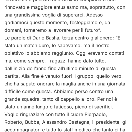
rinnovato e maggiore entusiasmo ma, soprattutto, con
una grandissima voglia di superarci. Adesso
godiamoci questo momento, festeggiamo e, da
domani, torneremo a lavorare per il futuro”.
Le parole di Dario Basha, terza centro giallonero: “È
stato un match duro, lo sapevamo, ma il nostro
obiettivo lo abbiamo raggiunto. Oggi eravamo contati
ma, come sempre, i ragazzi hanno dato tutto,
dall’inizio dell’anno fino all’ultimo minuto di questa
partita. Alla fine è venuto fuori il gruppo, quello vero,
che ha saputo onorare la maglia anche in una giornata
difficile come questa. Abbiamo perso contro una
grande squadra, tanto di cappello a loro. Per noi è
stato un anno lungo e faticoso, pieno di sacrifici.
Voglio ringraziare con tutto il cuore Pierpaolo,
Roberto, Bubba, Alessandro Castagna, il presidente, gli
accompagnatori e tutto lo staff medico che tanto ci ha