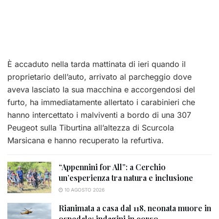
È accaduto nella tarda mattinata di ieri quando il
proprietario dell’auto, arrivato al parcheggio dove
aveva lasciato la sua macchina e accorgendosi del
furto, ha immediatamente allertato i carabinieri che
hanno intercettato i malviventi a bordo di una 307
Peugeot sulla Tiburtina all’altezza di Scurcola
Marsicana e hanno recuperato la refurtiva.
“Appennini for All”: a Cerchio
un’esperienza tra natura e inclusione
10 AGOSTO 2026
Rianimata a casa dal 118, neonata muore in
ospedale: indagini in corso