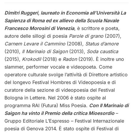
Dimitri Ruggeri, laureato in Economia all’Università La
Sapienza di Roma ed ex allievo della Scuola Navale
Francesco Morosini di Venezia
, è scrittore e poeta,
autore delle sillogi di poesia
Parole di grano
(2007),
Carnem Levare il Cammino
(2008),
Status d’amore
(2010),
Il Marinaio di Saigon
(2013),
Soda caustica
(2015),
Krokodil
(2018) e
Radon
(2019). È inoltre uno
slammer, performer vocale e videopoeta. Come
operatore culturale svolge l’attività di Direttore artistico
del longevo Festival Hombres di Videopoesia e di
curatore della sezione di videopoesia del Festival
Bologna in Lettere. Nel 2006 è stato ospite al
programma RAI (Futura) Miss Poesia.
Con Il Marinaio di
Saigon ha vinto il Premio della critica Mioesordio
–
Gruppo Editoriale L’Espresso – Festival Internazionale
poesia di Genova 2014. È stato ospite di Festival di