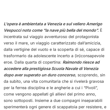
L’opera è ambientata a Venezia e sul veliero Amerigo
Vespucci noto come “la nave più bella del mondo”.
È
incentrata sul viaggio avventuroso del protagonista
verso il mare, un viaggio caratterizzato dall’amicizia,
dalla vertigine del vuoto e la scoperta di sé, capace di
trasformarlo da adolescente incerto a (in)consapevole
eroe. Dalla quarta di copertina:
Raimondo riesce ad
accedere alla prestigiosa Scuola Navale di Venezia
dopo aver superato un duro concorso
, scoprendo, sin
da subito, una vita comunitaria che si rivelerà gravosa
per la ferrea disciplina e le angherie a cui i “Pivoli”,
come vengono appellati gli allievi del primo anno,
sono sottoposti. Insieme a due compagni inseparabili
sperimenterà ogni genere di scappatoia per resistere, e