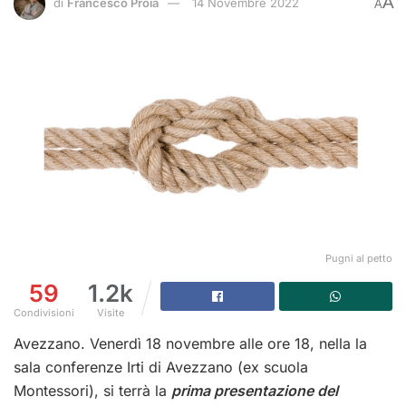
A
di
Francesco Proia
14 Novembre 2022
A
Pugni al petto
59
1.2k
Condivisioni
Visite
Avezzano. Venerdì 18 novembre alle ore 18, nella la
sala conferenze Irti di Avezzano (ex scuola
Montessori), si terrà la
prima presentazione del