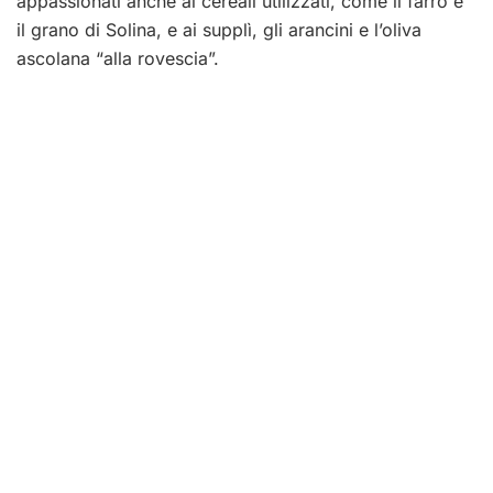
appassionati anche ai cereali utilizzati, come il farro e
il grano di Solina, e ai supplì, gli arancini e l’oliva
ascolana “alla rovescia”.