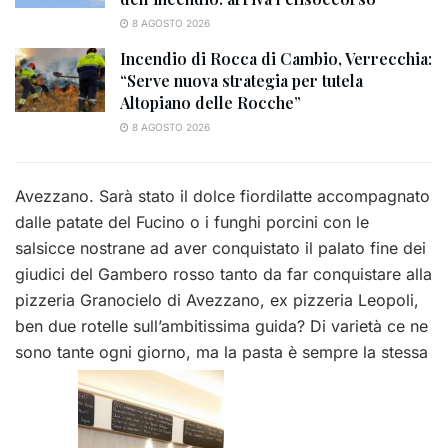
8 AGOSTO 2026
Incendio di Rocca di Cambio, Verrecchia:
“Serve nuova strategia per tutela
Altopiano delle Rocche”
8 AGOSTO 2026
Avezzano. Sarà stato il dolce fiordilatte accompagnato
dalle patate del Fucino o i funghi porcini con le
salsicce nostrane ad aver conquistato il palato fine dei
giudici del Gambero rosso tanto da far conquistare alla
pizzeria Granocielo di Avezzano, ex pizzeria Leopoli,
ben due rotelle sull’ambitissima guida? Di varietà ce ne
sono tante ogni giorno, ma la pasta è sempre la stessa