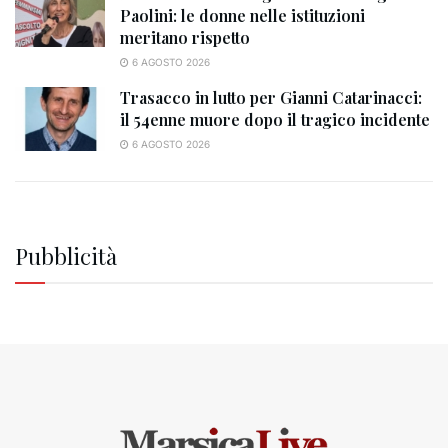
Paolini: le donne nelle istituzioni
meritano rispetto
6 AGOSTO 2026
Trasacco in lutto per Gianni Catarinacci:
il 54enne muore dopo il tragico incidente
6 AGOSTO 2026
Pubblicità