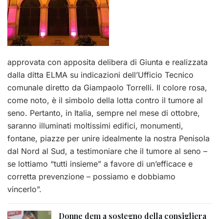
approvata con apposita delibera di Giunta e realizzata
dalla ditta ELMA su indicazioni dell’Ufficio Tecnico
comunale diretto da Giampaolo Torrelli. Il colore rosa,
come noto, è il simbolo della lotta contro il tumore al
seno. Pertanto, in Italia, sempre nel mese di ottobre,
saranno illuminati moltissimi edifici, monumenti,
fontane, piazze per unire idealmente la nostra Penisola
dal Nord al Sud, a testimoniare che il tumore al seno –
se lottiamo “tutti insieme” a favore di un’efficace e
corretta prevenzione – possiamo e dobbiamo
vincerlo”.
Donne dem a sostegno della consigliera