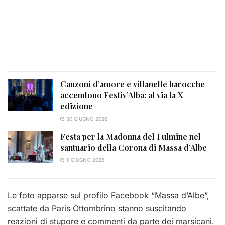
Canzoni d’amore e villanelle barocche
accendono Festiv’Alba: al via la X
edizione
30 GIUGNO 2026
Festa per la Madonna del Fulmine nel
santuario della Corona di Massa d’Albe
9 GIUGNO 2026
Le foto apparse sul profilo Facebook “Massa d’Albe”,
scattate da Paris Ottombrino stanno suscitando
reazioni di stupore e commenti da parte dei marsicani.