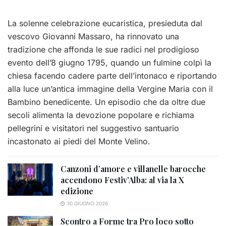
La solenne celebrazione eucaristica, presieduta dal
vescovo Giovanni Massaro, ha rinnovato una
tradizione che affonda le sue radici nel prodigioso
evento dell’8 giugno 1795, quando un fulmine colpì la
chiesa facendo cadere parte dell’intonaco e riportando
alla luce un’antica immagine della Vergine Maria con il
Bambino benedicente. Un episodio che da oltre due
secoli alimenta la devozione popolare e richiama
pellegrini e visitatori nel suggestivo santuario
incastonato ai piedi del Monte Velino.
Canzoni d’amore e villanelle barocche
accendono Festiv’Alba: al via la X
edizione
30 GIUGNO 2026
Scontro a Forme tra Pro loco sotto