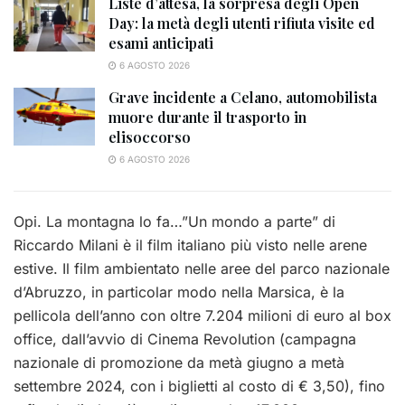
Liste d’attesa, la sorpresa degli Open
Day: la metà degli utenti rifiuta visite ed
esami anticipati
6 AGOSTO 2026
Grave incidente a Celano, automobilista
muore durante il trasporto in
elisoccorso
6 AGOSTO 2026
Opi. La montagna lo fa…”Un mondo a parte” di
Riccardo Milani è il film italiano più visto nelle arene
estive. Il film ambientato nelle aree del parco nazionale
d’Abruzzo, in particolar modo nella Marsica, è la
pellicola dell’anno con oltre 7.204 milioni di euro al box
office, dall’avvio di Cinema Revolution (campagna
nazionale di promozione da metà giugno a metà
settembre 2024, con i biglietti al costo di € 3,50), fino