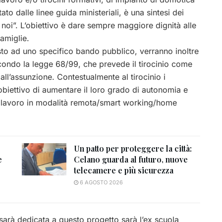
ato dalle linee guida ministeriali, è una sintesi dei
 noi”. L’obiettivo è dare sempre maggiore dignità alle
famiglie.
sto ad uno specifico bando pubblico, verranno inoltre
 secondo la legge 68/99, che prevede il tirocinio come
all’assunzione. Contestualmente al tirocinio i
’obiettivo di aumentare il loro grado di autonomia e
el lavoro in modalità remota/smart working/home
Un patto per proteggere la città:
e
Celano guarda al futuro, nuove
telecamere e più sicurezza
6 AGOSTO 2026
sarà dedicata a questo progetto sarà l’ex scuola