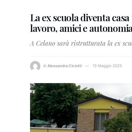
La ex scuola diventa casa 
lavoro, amici e autonomi
A Celano sarà ristrutturata la ex sc
di
Alessandra Ciciotti
13 Maggio 2025