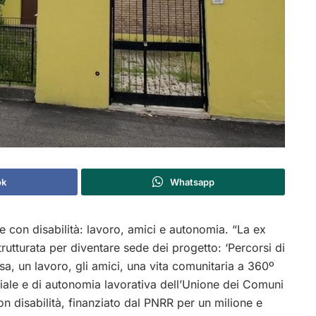
ok
Whatsapp
 con disabilità: lavoro, amici e autonomia. “La ex
rutturata per diventare sede dei progetto: ‘Percorsi di
a, un lavoro, gli amici, una vita comunitaria a 360º
iale e di autonomia lavorativa dell’Unione dei Comuni
 disabilità, finanziato dal PNRR per un milione e