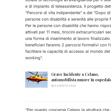
e di impianto di teleassistenza. Il progetto dett
“Percorsi di vita indipendente” e del “Dopo di
persone con disabilità e serenità alle proprie 
Per le persone con disabilità che hanno rispo
attivati per 11 mesi, tirocini extracurriculari
una forma di inserimento al lavoro finalizzato 
beneficiari faranno 2 percorsi formativi con l
facilitare la capacità di accesso al mondo d
working”.
Grave incidente a Celano,
automobilista muore in ospedal
6 AGOSTO 2026
“Per quanto concerne Celano la struttura che 