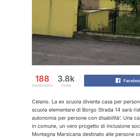
188
3.8k
Facebo
Condivisioni
Visite
Celano. La ex scuola diventa casa per persone
scuola elementare di Borgo Strada 14 sarà rist
autonomia per persone con disabilità’. Una cas
in comune, un vero progetto di inclusione soc
Montagna Marsicana destinato alle persone con