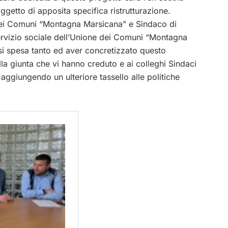
ggetto di apposita specifica ristrutturazione.
e dei Comuni “Montagna Marsicana” e Sindaco di
servizio sociale dell’Unione dei Comuni “Montagna
si spesa tanto ed aver concretizzato questo
la giunta che vi hanno creduto e ai colleghi Sindaci
ggiungendo un ulteriore tassello alle politiche