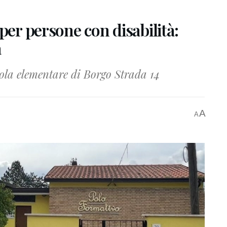
per persone con disabilità:
a
uola elementare di Borgo Strada 14
A
A