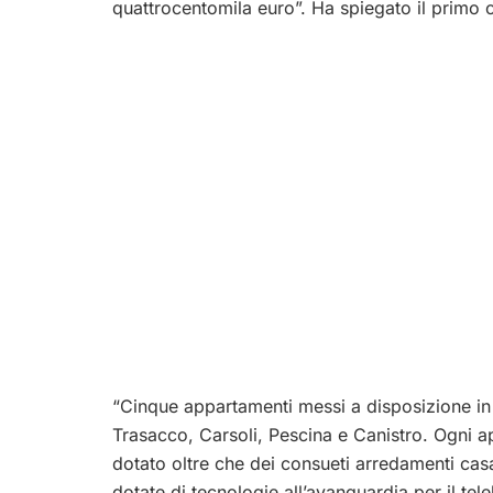
quattrocentomila euro”. Ha spiegato il primo ci
“Cinque appartamenti messi a disposizione in
Trasacco, Carsoli, Pescina e Canistro. Ogni a
dotato oltre che dei consueti arredamenti cas
dotate di tecnologie all’avanguardia per il tel