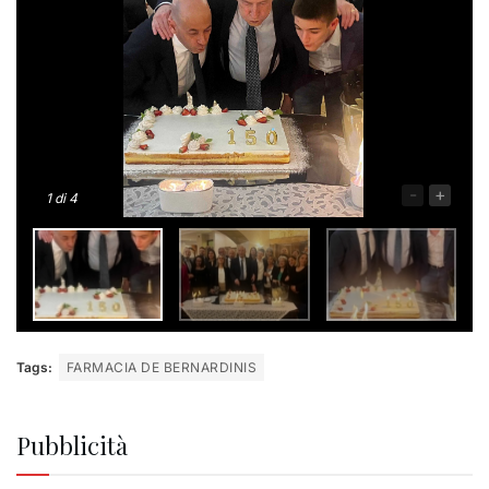
-
+
1
di 4
Tags:
FARMACIA DE BERNARDINIS
Pubblicità