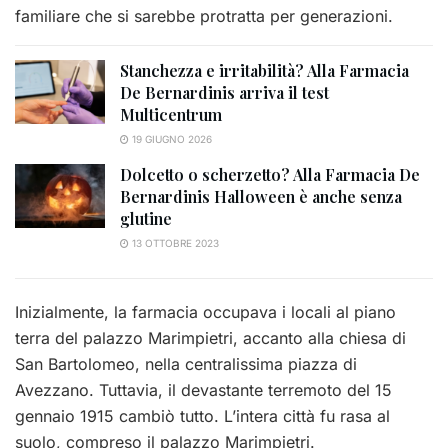
familiare che si sarebbe protratta per generazioni.
Stanchezza e irritabilità? Alla Farmacia
De Bernardinis arriva il test
Multicentrum
19 GIUGNO 2026
Dolcetto o scherzetto? Alla Farmacia De
Bernardinis Halloween è anche senza
glutine
13 OTTOBRE 2023
Inizialmente, la farmacia occupava i locali al piano
terra del palazzo Marimpietri, accanto alla chiesa di
San Bartolomeo, nella centralissima piazza di
Avezzano. Tuttavia, il devastante terremoto del 15
gennaio 1915 cambiò tutto. L’intera città fu rasa al
suolo, compreso il palazzo Marimpietri.