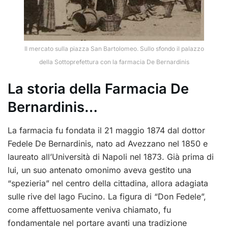
Il mercato sulla piazza San Bartolomeo. Sullo sfondo il palazzo
della Sottoprefettura con la farmacia De Bernardinis
La storia della Farmacia De
Bernardinis…
La farmacia fu fondata il 21 maggio 1874 dal dottor
Fedele De Bernardinis, nato ad Avezzano nel 1850 e
laureato all’Università di Napoli nel 1873. Già prima di
lui, un suo antenato omonimo aveva gestito una
“spezieria” nel centro della cittadina, allora adagiata
sulle rive del lago Fucino. La figura di “Don Fedele”,
come affettuosamente veniva chiamato, fu
fondamentale nel portare avanti una tradizione