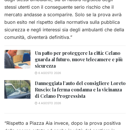
stessi utenti con il conseguente serio rischio che il
mercato andasse a scomparire. Solo se la prova avrà
buon esito nel rispetto della normativa sulla pubblica
sicurezza e negli interessi sia degli ambulanti che della
comunità, diventerà definitiva.”
Un patto per proteggere la città: Celano
guarda al futuro, nuove telecamere e più
sicurezza
6 AGOSTO 2026
Danneggiata l’auto del consigliere Loreto
Ruscio: la ferma condanna e la vicinanza
di Celano Progressista
4 AGOSTO 2026
“Rispetto a Piazza Aia invece, dopo la prova positiva