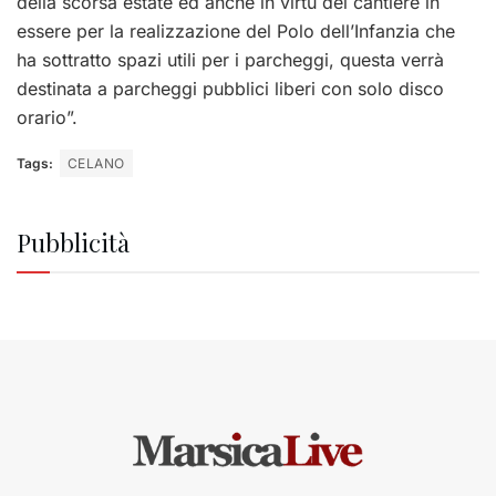
della scorsa estate ed anche in virtù del cantiere in
essere per la realizzazione del Polo dell’Infanzia che
ha sottratto spazi utili per i parcheggi, questa verrà
destinata a parcheggi pubblici liberi con solo disco
orario”.
Tags:
CELANO
Pubblicità