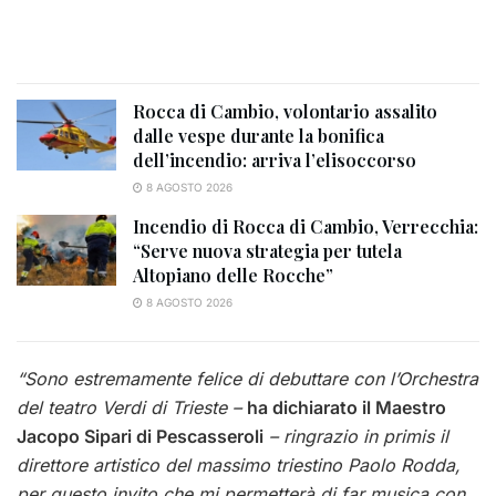
Rocca di Cambio, volontario assalito
dalle vespe durante la bonifica
dell’incendio: arriva l’elisoccorso
8 AGOSTO 2026
Incendio di Rocca di Cambio, Verrecchia:
“Serve nuova strategia per tutela
Altopiano delle Rocche”
8 AGOSTO 2026
“Sono estremamente felice di debuttare con l’Orchestra
del teatro Verdi di Trieste –
ha dichiarato il Maestro
Jacopo Sipari di Pescasseroli
– ringrazio in primis il
direttore artistico del massimo triestino Paolo Rodda,
per questo invito che mi permetterà di far musica con