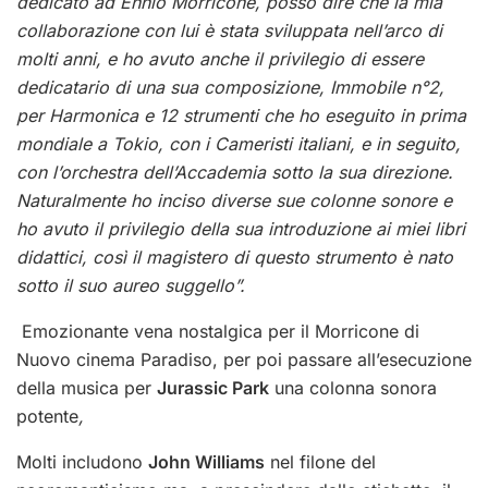
dedicato ad Ennio Morricone, posso dire che la mia
collaborazione con lui è stata sviluppata nell’arco di
molti anni, e ho avuto anche il privilegio di essere
dedicatario di una sua composizione, Immobile n°2,
per Harmonica e 12 strumenti che ho eseguito in prima
mondiale a Tokio, con i Cameristi italiani, e in seguito,
con l’orchestra dell’Accademia sotto la sua direzione.
Naturalmente ho inciso diverse sue colonne sonore e
ho avuto il privilegio della sua introduzione ai miei libri
didattici, così il magistero di questo strumento è nato
sotto il suo aureo suggello”.
Emozionante vena nostalgica per il Morricone di
Nuovo cinema Paradiso, per poi passare all’esecuzione
della musica per
Jurassic Park
una colonna sonora
potente
,
Molti includono
John Williams
nel filone del