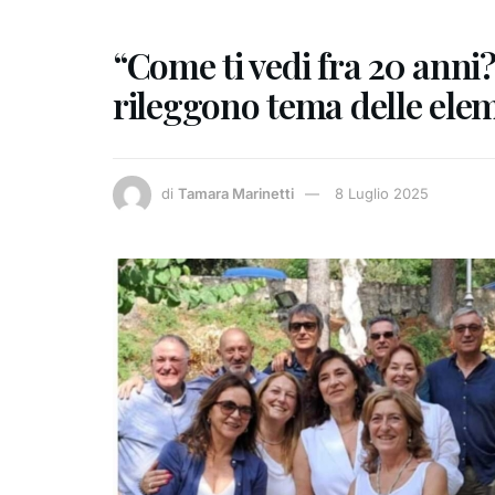
“Come ti vedi fra 20 anni
rileggono tema delle elem
di
Tamara Marinetti
8 Luglio 2025