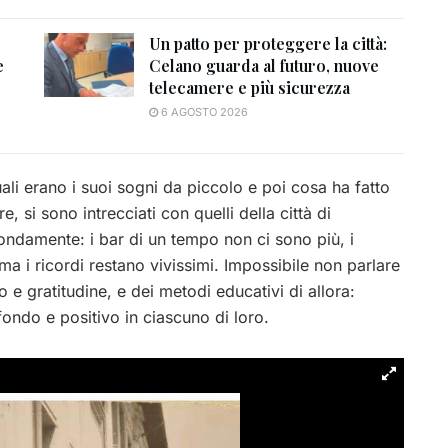
Un patto per proteggere la città:
e
Celano guarda al futuro, nuove
telecamere e più sicurezza
6 AGOSTO 2026
li erano i suoi sogni da piccolo e poi cosa ha fatto
e, si sono intrecciati con quelli della città di
ndamente: i bar di un tempo non ci sono più, i
ma i ricordi restano vivissimi. Impossibile non parlare
o e gratitudine, e dei metodi educativi di allora:
fondo e positivo in ciascuno di loro.