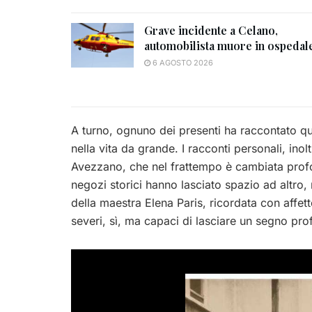
Grave incidente a Celano,
automobilista muore in ospedal
6 AGOSTO 2026
A turno, ognuno dei presenti ha raccontato qua
nella vita da grande. I racconti personali, inoltr
Avezzano, che nel frattempo è cambiata profo
negozi storici hanno lasciato spazio ad altro, 
della maestra Elena Paris, ricordata con affett
severi, sì, ma capaci di lasciare un segno pro