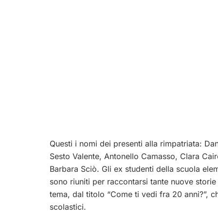
Questi i nomi dei presenti alla rimpatriata: D
Sesto Valente, Antonello Camasso, Clara Cairol
Barbara Sciò. Gli ex studenti della scuola el
sono riuniti per raccontarsi tante nuove storie
tema, dal titolo “Come ti vedi fra 20 anni?”,
scolastici.