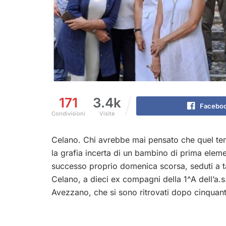
171
3.4k
Facebo
Condivisioni
Visite
Celano. Chi avrebbe mai pensato che quel tema,
la grafia incerta di un bambino di prima ele
successo proprio domenica scorsa, seduti a ta
Celano, a dieci ex compagni della 1^A dell’a.s
Avezzano, che si sono ritrovati dopo cinquant