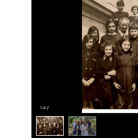
1
di 2