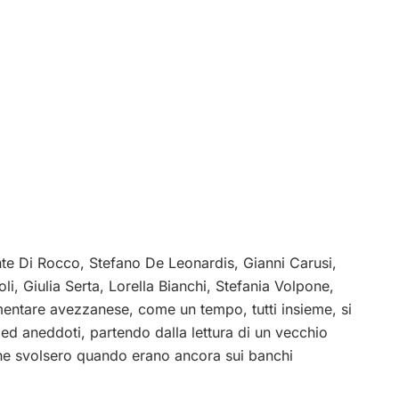
ante Di Rocco, Stefano De Leonardis, Gianni Carusi,
i, Giulia Serta, Lorella Bianchi, Stefania Volpone,
ementare avezzanese, come un tempo, tutti insieme, si
 ed aneddoti, partendo dalla lettura di un vecchio
 che svolsero quando erano ancora sui banchi