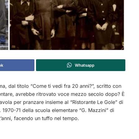
ok
Whatsapp
 dal titolo “Come ti vedi fra 20 anni?”, scritto con
mentare, avrebbe ritrovato voce mezzo secolo dopo? È
vola per pranzare insieme al “Ristorante Le Gole” di
. 1970-71 della scuola elementare “G. Mazzini” di
’anni, facendo un tuffo nel tempo.