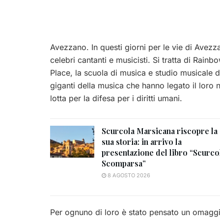
Avezzano. In questi giorni per le vie di Avezza
celebri cantanti e musicisti. Si tratta di Rain
Place, la scuola di musica e studio musicale 
giganti della musica che hanno legato il loro 
lotta per la difesa per i diritti umani.
Scurcola Marsicana riscopre la
sua storia: in arrivo la
presentazione del libro “Scurco
Scomparsa”
8 AGOSTO 2026
Per ognuno di loro è stato pensato un omaggio