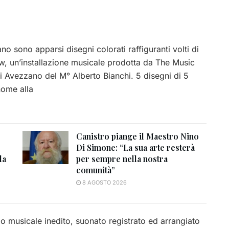
no sono apparsi disegni colorati raffiguranti volti di
bow, un’installazione musicale prodotta da The Music
di Avezzano del M° Alberto Bianchi. 5 disegni di 5
nome alla
Canistro piange il Maestro Nino
Di Simone: “La sua arte resterà
la
per sempre nella nostra
comunità”
8 AGOSTO 2026
 musicale inedito, suonato registrato ed arrangiato