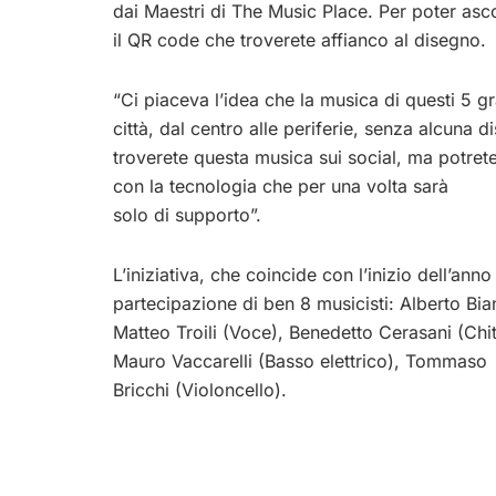
dai Maestri di The Music Place. Per poter ascol
il QR code che troverete affianco al disegno.
“Ci piaceva l’idea che la musica di questi 5 gr
città, dal centro alle periferie, senza alcuna 
troverete questa musica sui social, ma potrete 
con la tecnologia che per una volta sarà
solo di supporto”.
L’iniziativa, che coincide con l’inizio dell’an
partecipazione di ben 8 musicisti: Alberto Bian
Matteo Troili (Voce), Benedetto Cerasani (Chita
Mauro Vaccarelli (Basso elettrico), Tommaso
Bricchi (Violoncello).