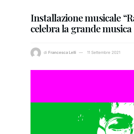
Installazione musicale “R
celebra la grande musica
di
Francesca Lelli
11 Settembre 2021