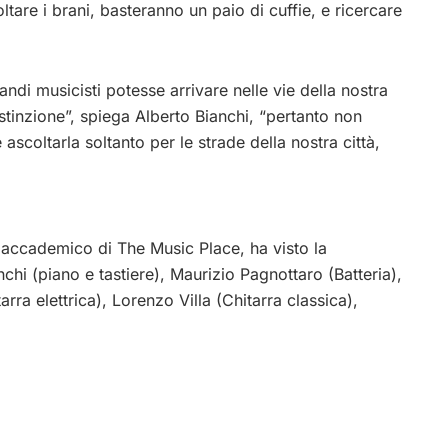
tare i brani, basteranno un paio di cuffie, e ricercare
andi musicisti potesse arrivare nelle vie della nostra
distinzione”, spiega Alberto Bianchi, “pertanto non
ascoltarla soltanto per le strade della nostra città,
no accademico di The Music Place, ha visto la
chi (piano e tastiere), Maurizio Pagnottaro (Batteria),
rra elettrica), Lorenzo Villa (Chitarra classica),