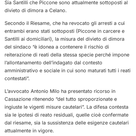
Sia Santilli che Piccone sono attualmente sottoposti al
divieto di dimora a Celano.
Secondo il Riesame, che ha revocato gli arresti a cui
entrambi erano stati sottoposti (Piccone in carcere e
Santilli ai domiciliari), la misura del divieto di dimora
del sindaco “è idonea a contenere il rischio di
reiterazione di reati della stessa specie perché impone
l’allontanamento dell’indagato dal contesto
amministrativo e sociale in cui sono maturati tutti i reati
contestati”.
L’avvocato Antonio Milo ha presentato ricorso in
Cassazione ritenendo “del tutto sproporzionate e
ingiuste le vigenti misure cautelari”. La difesa contesta
sia le ipotesi di reato residuali, quelle cioè confermate
dal riesame, sia la sussistenza delle esigenze cautelari
attualmente in vigore.