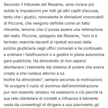
Secondo il tribunale del Riesame, sono invece più
solide le imputazioni per tutti gli altri capiti d’accusa,
tanto che i giudici, nonostante le dimissioni irrevocabili
di Piccone, che vengono definite come un fatto
rilevante, temono che ci possa essere una reiterazione
del reato. Piccone, spiegano dal Riesame, “non si è
fermato neanche davanti ai ripetuti accessi della
polizia giudiziaria negli uffici comunali e ha continuato
a ordinare i falsificazioni e a gestire in piena autonomia
gare pubbliche. Ha dimostrato di non sapersi
allontanare i realmente dal sistema di potere che aveva
creato e che ruotava attorno a lui.
Inoltre ha dimostrato”, sempre secondo le motivazioni,
“di svolgere il ruolo di dominus dell’amministrazione
pur non essendo sindaco né assessore e ciò perché la
sua rete clientelare di contatti e influenze è talmente
vasta da consentirgli di dirigere a suo piacimento gli