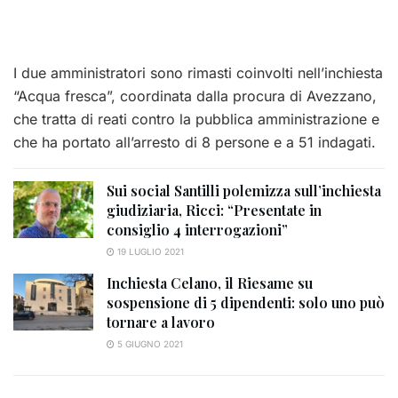
I due amministratori sono rimasti coinvolti nell’inchiesta
“Acqua fresca”, coordinata dalla procura di Avezzano,
che tratta di reati contro la pubblica amministrazione e
che ha portato all’arresto di 8 persone e a 51 indagati.
Sui social Santilli polemizza sull’inchiesta
giudiziaria, Ricci: “Presentate in
consiglio 4 interrogazioni”
19 LUGLIO 2021
Inchiesta Celano, il Riesame su
sospensione di 5 dipendenti: solo uno può
tornare a lavoro
5 GIUGNO 2021