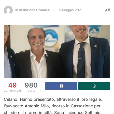
A
di
Redazione Cronaca
5 Maggio 2021
A
49
980
Condivisioni
Visite
Celano. Hanno presentato, attraverso il loro legale,
l’avvocato Antonio Milo, ricorso in Cassazione per
chiedere il ritorno in città. Sono il sindaco Settimio