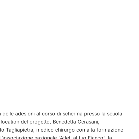
ra delle adesioni al corso di scherma presso la scuola
location del progetto, Benedetta Cerasani,
erto Tagliapietra, medico chirurgo con alta formazione
’associazione nazionale “Atleti al tuo Fianco”, la