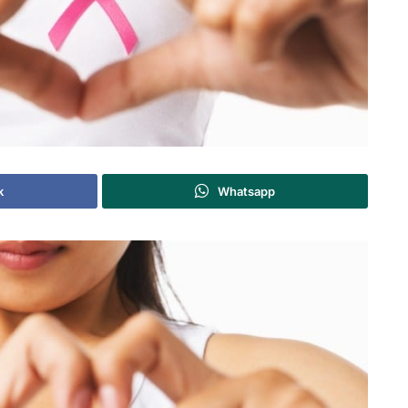
k
Whatsapp