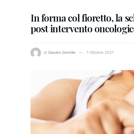
In forma col fioretto, la 
post intervento oncologic
di
Sandro Gentile
1 Ottobre 2021