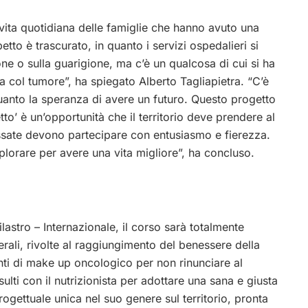
vita quotidiana delle famiglie che hanno avuto una
etto è trascurato, in quanto i servizi ospedalieri si
e o sulla guarigione, ma c’è un qualcosa di cui si ha
na col tumore”, ha spiegato Alberto Tagliapietra. “C’è
quanto la speranza di avere un futuro. Questo progetto
to’ è un’opportunità che il territorio deve prendere al
essate devono partecipare con entusiasmo e fierezza.
lorare per avere una vita migliore”, ha concluso.
lastro – Internazionale, il corso sarà totalmente
terali, rivolte al raggiungimento del benessere della
nti di make up oncologico per non rinunciare al
sulti con il nutrizionista per adottare una sana e giusta
ogettuale unica nel suo genere sul territorio, pronta