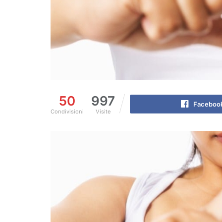
50
997
Faceboo
Condivisioni
Visite