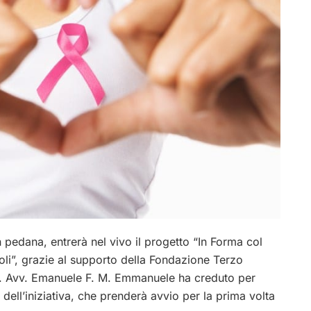
n pedana, entrerà nel vivo il progetto “In Forma col
soli”, grazie al supporto della Fondazione Terzo
rof. Avv. Emanuele F. M. Emmanuele ha creduto per
 dell’iniziativa, che prenderà avvio per la prima volta