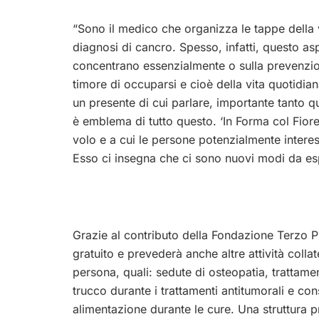
“Sono il medico che organizza le tappe della 
diagnosi di cancro. Spesso, infatti, questo asp
concentrano essenzialmente o sulla prevenzion
timore di occuparsi e cioè della vita quotidia
un presente di cui parlare, importante tanto 
è emblema di tutto questo. ‘In Forma col Fioret
volo e a cui le persone potenzialmente inter
Esso ci insegna che ci sono nuovi modi da esp
Grazie al contributo della Fondazione Terzo Pi
gratuito e prevederà anche altre attività colla
persona, quali: sedute di osteopatia, trattame
trucco durante i trattamenti antitumorali e con
alimentazione durante le cure. Una struttura pr