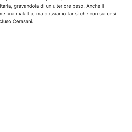
itaria, gravandola di un ulteriore peso. Anche il
me una malattia, ma possiamo far sì che non sia così.
ncluso Cerasani.