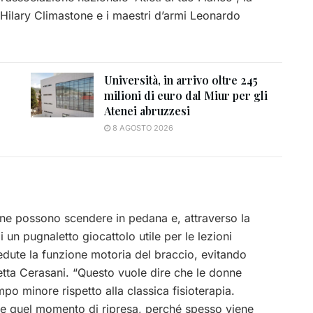
 Hilary Climastone e i maestri d’armi Leonardo
Università, in arrivo oltre 245
milioni di euro dal Miur per gli
Atenei abruzzesi
8 AGOSTO 2026
onne possono scendere in pedana e, attraverso la
i un pugnaletto giocattolo utile per le lezioni
edute la funzione motoria del braccio, evitando
etta Cerasani. “Questo vuole dire che le donne
po minore rispetto alla classica fisioterapia.
are quel momento di ripresa, perché spesso viene