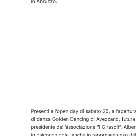
in Abruzzo.
Presenti all’open day di sabato 25, all’apertu
di danza Golden Dancing di Avezzano, futura 
presidente dell’associazione “I Girasoli”, Alb
in psiconcologia, anche in rappresentanza dell