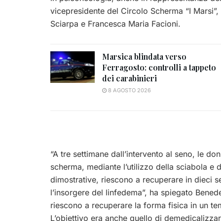
vicepresidente del Circolo Scherma “I Marsi”,
Sciarpa e Francesca Maria Facioni.
Marsica blindata verso
Ferragosto: controlli a tappeto
dei carabinieri
8 AGOSTO 2026
“A tre settimane dall’intervento al seno, le d
scherma, mediante l’utilizzo della sciabola e d
dimostrative, riescono a recuperare in dieci s
l’insorgere del linfedema”, ha spiegato Bened
riescono a recuperare la forma fisica in un tem
L’obiettivo era anche quello di demedicalizz