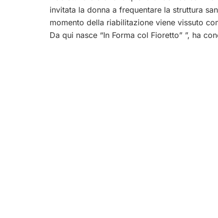
invitata la donna a frequentare la struttura san
momento della riabilitazione viene vissuto co
Da qui nasce “In Forma col Fioretto” ”, ha co