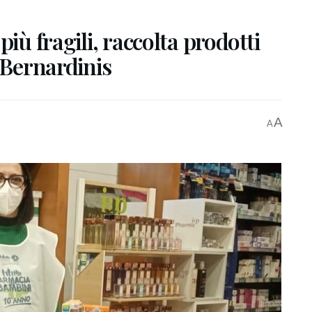
più fragili, raccolta prodotti
 Bernardinis
A
A