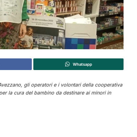
Whatsapp
Avezzano, gli operatori e i volontari della cooperativa
er la cura del bambino da destinare ai minori in