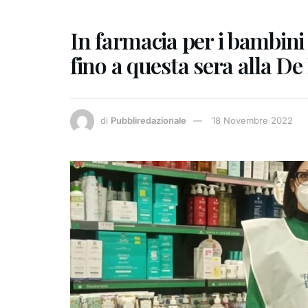
In farmacia per i bambini 
fino a questa sera alla De
di
Pubbliredazionale
18 Novembre 2022