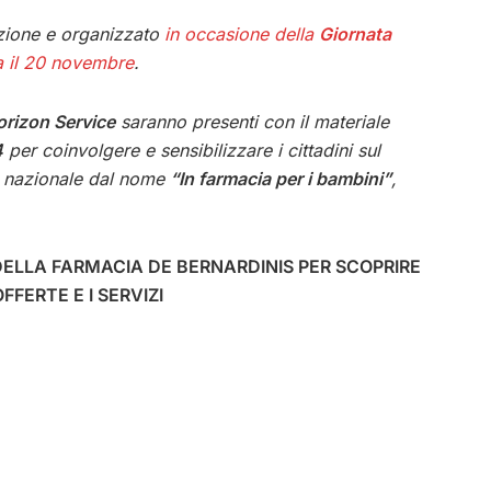
izione e organizzato
in occasione della
Giornata
a il 20 novembre
.
orizon Service
saranno presenti con il materiale
4
per coinvolgere e sensibilizzare i cittadini sul
na nazionale dal nome
“In farmacia per i bambini”
,
DELLA FARMACIA DE BERNARDINIS PER SCOPRIRE
FFERTE E I SERVIZI