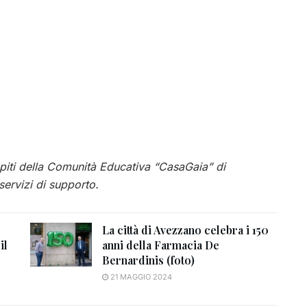
spiti della Comunità Educativa “CasaGaia” di
 servizi di supporto.
La città di Avezzano celebra i 150
il
anni della Farmacia De
Bernardinis (foto)
21 MAGGIO 2024