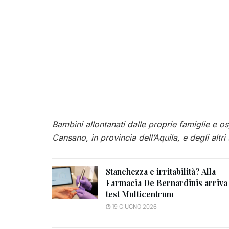
Bambini allontanati dalle proprie famiglie e o
Cansano, in provincia dell’Aquila, e degli altri
Stanchezza e irritabilità? Alla
Farmacia De Bernardinis arriva 
test Multicentrum
19 GIUGNO 2026