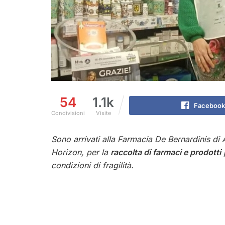
54
1.1k
Facebook
Condivisioni
Visite
Sono arrivati alla Farmacia De Bernardinis di 
Horizon, per la
raccolta di farmaci e prodotti
p
condizioni di fragilità.