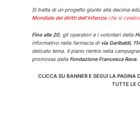
Si tratta di un progetto giunto alla decima ed
Mondiale dei diritti dell’infanzia
che si celebr
Fino alle 20
, gli operatori e i volontari della
H
informativo nella farmacia di
via Garibaldi, 11
delicato tema. Il piano rientra nella campag
promossa dalla
Fondazione Francesca Rava.
CLICCA SU BANNER E SEGUI LA PAGINA 
TUTTE LE O