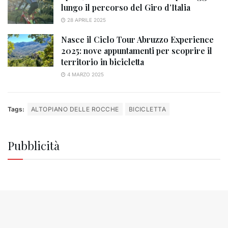
lungo il percorso del Giro d’Italia
28 APRILE 2025
Nasce il Ciclo Tour Abruzzo Experience
2025: nove appuntamenti per scoprire il
territorio in bicicletta
4 MARZO 2025
Tags:
ALTOPIANO DELLE ROCCHE
BICICLETTA
Pubblicità