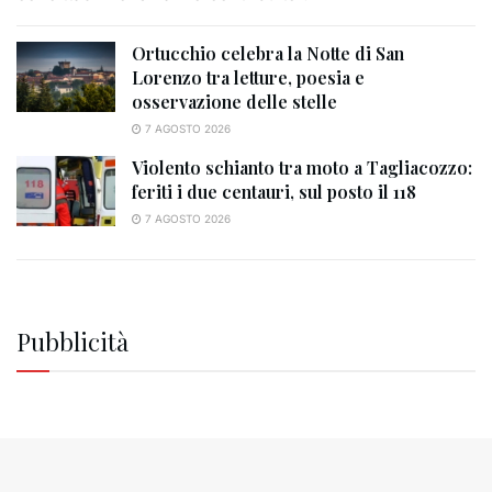
Ortucchio celebra la Notte di San
Lorenzo tra letture, poesia e
osservazione delle stelle
7 AGOSTO 2026
Violento schianto tra moto a Tagliacozzo:
feriti i due centauri, sul posto il 118
7 AGOSTO 2026
Pubblicità