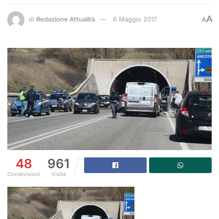
A
di
Redazione Attualità
6 Maggio 2017
A
48
961
Condivisioni
Visite