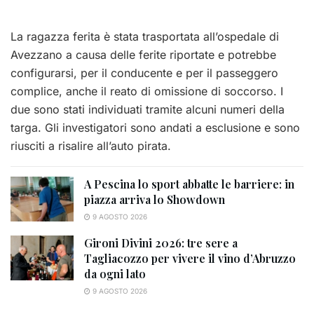
La ragazza ferita è stata trasportata all’ospedale di
Avezzano a causa delle ferite riportate e potrebbe
configurarsi, per il conducente e per il passeggero
complice, anche il reato di omissione di soccorso. I
due sono stati individuati tramite alcuni numeri della
targa. Gli investigatori sono andati a esclusione e sono
riusciti a risalire all’auto pirata.
A Pescina lo sport abbatte le barriere: in
piazza arriva lo Showdown
9 AGOSTO 2026
Gironi Divini 2026: tre sere a
Tagliacozzo per vivere il vino d’Abruzzo
da ogni lato
9 AGOSTO 2026