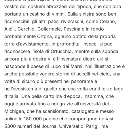
vestite dei costumi abruzzesi dell’epoca, che con loro
portano un cestino di vimini. Sulla sinistra sono ben
riconoscibili gli altri paesi rivieraschi, come Celano,
Aielli, Cerchio, Collarmele, Pescina e in fondo
probabilmente Ortona, ognuno dotato della propria
torre d’avvistamento. In profondità, invece, si può
riconoscere l’isola di Ortucchio, mentre sulla sponda
ancora più a destra vi è l’insenatura dietro cui si
nasconde il paese di Luco dei Marsi. Nell’illustrazione è
anche possibile vedere stormi di uccelli nel cielo, una
volta di sicuro più presenti nel panorama e
nell’ecosistema di quello che una volta era il terzo lago
d’Italia. Una bella cartolina d’epoca, insomma, che
oggi è arrivata fino a noi grazie all’università del
Michigan, che ha scansionato, catalogato e messo
online le 180.000 pagine che compongono i quasi
5300 numeri del Journal Universel di Parigi, ma