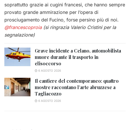
soprattutto grazie ai cugini francesi, che hanno sempre
provato grande ammirazione per l’opera di
prosciugamento del Fucino, forse persino più di noi.
@francescoproia
(si ringrazia Valerio Cristini per la
segnalazione)
Grave incidente a Celano, automobilista
muore durante il trasporto in
elisoccorso
6 AGOSTO 2026
Il cantiere del contemporaneo: quattro
mostre raccontano l’arte abruzzese a
Tagliacozzo
6 AGOSTO 2026