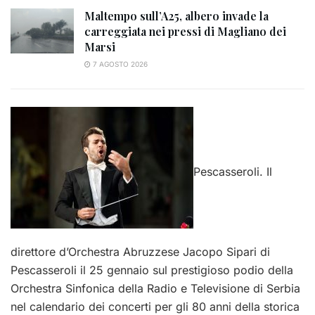
Maltempo sull’A25, albero invade la
carreggiata nei pressi di Magliano dei
Marsi
7 AGOSTO 2026
Pescasseroli. Il
direttore d’Orchestra Abruzzese Jacopo Sipari di
Pescasseroli il 25 gennaio sul prestigioso podio della
Orchestra Sinfonica della Radio e Televisione di Serbia
nel calendario dei concerti per gli 80 anni della storica