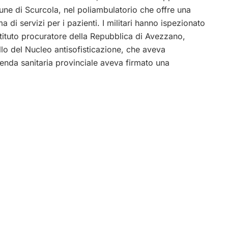
ne di Scurcola, nel poliambulatorio che offre una
 di servizi per i pazienti. I militari hanno ispezionato
ostituto procuratore della Repubblica di Avezzano,
llo del Nucleo antisofisticazione, che aveva
zienda sanitaria provinciale aveva firmato una