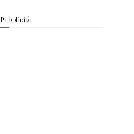
Pubblicità