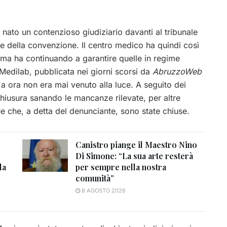
nato un contenzioso giudiziario davanti al tribunale
e della convenzione. Il centro medico ha quindi così
l, ma ha continuando a garantire quelle in regime
 Medilab, pubblicata nei giorni scorsi da
AbruzzoWeb
a ora non era mai venuto alla luce. A seguito dei
 chiusura sanando le mancanze rilevate, per altre
ue che, a detta del denunciante, sono state chiuse.
Canistro piange il Maestro Nino
Di Simone: “La sua arte resterà
la
per sempre nella nostra
comunità”
8 AGOSTO 2026