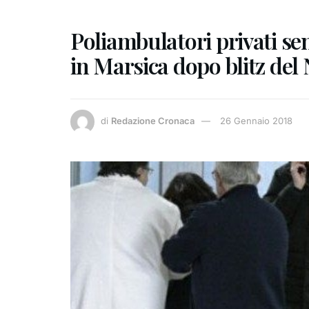
Poliambulatori privati se
in Marsica dopo blitz del 
di
Redazione Cronaca
26 Gennaio 2018