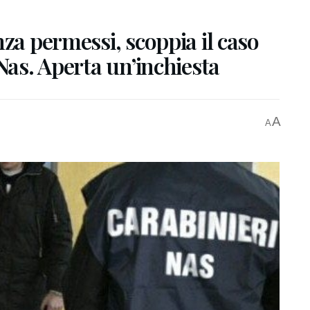
nza permessi, scoppia il caso
Nas. Aperta un’inchiesta
A
A