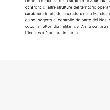
Dopo la denuncia della struttura di Scurcola M
confronti di altre strutture del territorio oper
sarebbero infatti delle strutture nella Marsica
quindi oggetto di controllo da parte dei Nas.
sotto i riflettori dei militari dell’Arma sembr
L’inchiesta è ancora in corso.