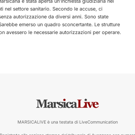
arsicana è stata aperta un’inchiesta giudiziaria nei
anti nel settore sanitario. Secondo le accuse, ci
 senza autorizzazione da diversi anni. Sono state
 Sarebbe emerso un quadro sconcertante. Le strutture
a non avessero le necessarie autorizzazioni per operare.
MARSICALIVE è una testata di LiveCommunication