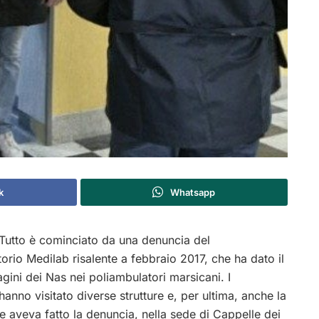
k
Whatsapp
Tutto è cominciato da una denuncia del
orio Medilab risalente a febbraio 2017, che ha dato il
dagini dei Nas nei poliambulatori marsicani. I
 hanno visitato diverse strutture e, per ultima, anche la
he aveva fatto la denuncia, nella sede di Cappelle dei