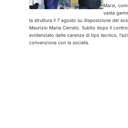
Marsi, comu
vasta gamma
la struttura il 7 agosto su disposizione del s
Maurizio Maria Cerrato. Subito dopo il contro
evidenziato delle carenze di tipo tecnico, l’a
convenzione con la società.