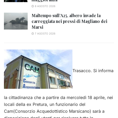
8 AGOSTO 2026
Maltempo sull’A25, albero invade la
carreggiata nei pressi di Magliano dei
Marsi
7 AGOSTO 2026
Trasacco. Si informa
la cittadinanza che a partire da mercoledì 18 aprile, nei
locali della ex Pretura, un funzionario del
Cam(Consorzio Acquedottistico Marsicano) sarà a
disposizione degli utenti per risolvere tutte le