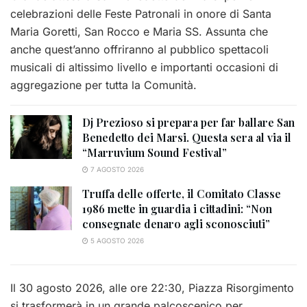
celebrazioni delle Feste Patronali in onore di Santa
Maria Goretti, San Rocco e Maria SS. Assunta che
anche quest’anno offriranno al pubblico spettacoli
musicali di altissimo livello e importanti occasioni di
aggregazione per tutta la Comunità.
Dj Prezioso si prepara per far ballare San
Benedetto dei Marsi. Questa sera al via il
“Marruvium Sound Festival”
7 AGOSTO 2026
Truffa delle offerte, il Comitato Classe
1986 mette in guardia i cittadini: “Non
consegnate denaro agli sconosciuti”
5 AGOSTO 2026
Il 30 agosto 2026, alle ore 22:30, Piazza Risorgimento
si trasformerà in un grande palcoscenico per