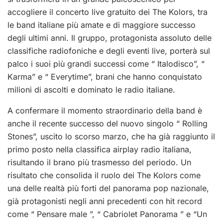
accogliere il concerto live gratuito dei The Kolors, tra
le band italiane più amate e di maggiore successo
degli ultimi anni. Il gruppo, protagonista assoluto delle
classifiche radiofoniche e degli eventi live, porterà sul
palco i suoi più grandi successi come “ Italodisco”, “
Karma” e “ Everytime”, brani che hanno conquistato
milioni di ascolti e dominato le radio italiane.
A confermare il momento straordinario della band è
anche il recente successo del nuovo singolo “ Rolling
Stones”, uscito lo scorso marzo, che ha già raggiunto il
primo posto nella classifica airplay radio italiana,
risultando il brano più trasmesso del periodo. Un
risultato che consolida il ruolo dei The Kolors come
una delle realtà più forti del panorama pop nazionale,
già protagonisti negli anni precedenti con hit record
come “ Pensare male ”, “ Cabriolet Panorama ” e “Un