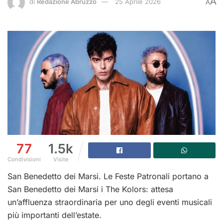
A
di
Redazione Abruzzo
25 Aprile 2026
A
77
1.5k
Condivisioni
Visite
San Benedetto dei Marsi. Le Feste Patronali portano a
San Benedetto dei Marsi i The Kolors: attesa
un’affluenza straordinaria per uno degli eventi musicali
più importanti dell’estate.