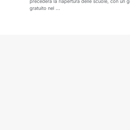
precederà la riapertura delle scuole, con un 
gratuito nel ...