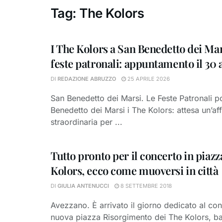
Tag:
The Kolors
I The Kolors a San Benedetto dei Mar
feste patronali: appuntamento il 30 
DI
REDAZIONE ABRUZZO
25 APRILE 2026
San Benedetto dei Marsi. Le Feste Patronali p
Benedetto dei Marsi i The Kolors: attesa un’af
straordinaria per ...
Tutto pronto per il concerto in piazz
Kolors, ecco come muoversi in città
DI
GIULIA ANTENUCCI
8 SETTEMBRE 2018
Avezzano. È arrivato il giorno dedicato al con
nuova piazza Risorgimento dei The Kolors, ban