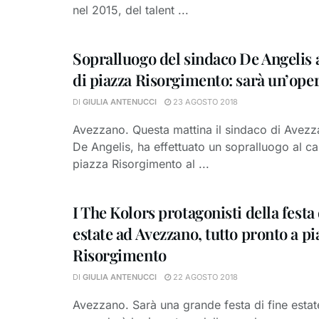
nel 2015, del talent ...
Sopralluogo del sindaco De Angelis a
di piazza Risorgimento: sarà un’ope
DI
GIULIA ANTENUCCI
23 AGOSTO 2018
Avezzano. Questa mattina il sindaco di Avezz
De Angelis, ha effettuato un sopralluogo al ca
piazza Risorgimento al ...
I The Kolors protagonisti della festa 
estate ad Avezzano, tutto pronto a pi
Risorgimento
DI
GIULIA ANTENUCCI
22 AGOSTO 2018
Avezzano. Sarà una grande festa di fine estat